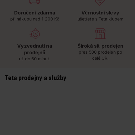
Doručení zdarma
Věrnostní slevy
při nákupu nad 1 200 Kč
ušetřete s Teta klubem
Vyzvednutí na
Široká síť prodejen
prodejně
přes 500 prodejen po
celé ČR.
už do 60 minut.
Teta prodejny a služby