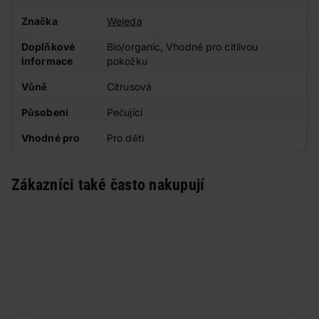
Značka
Weleda
Doplňkové
Bio/organic, Vhodné pro citlivou
informace
pokožku
Vůně
Citrusová
Působení
Pečující
Vhodné pro
Pro děti
Zákazníci také často nakupují