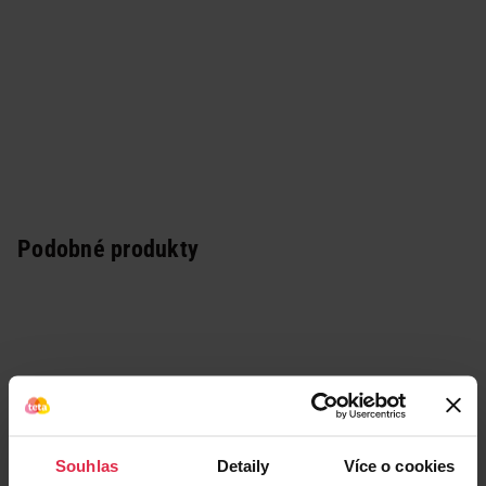
Podobné produkty
Souhlas
Detaily
Více o cookies