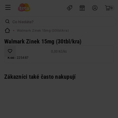
0
Walmark Zinek 15mg (30tbl/kra)
Walmark Zinek 15mg (30tbl/kra)
0,00 Kč
/
ks
Kód:
225487
Zákazníci také často nakupují