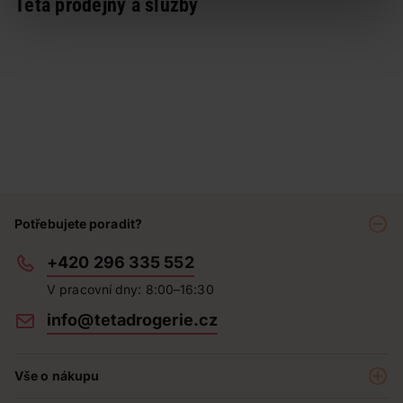
Teta prodejny a služby
Potřebujete poradit?
+420 296 335 552
V pracovní dny: 8:00–16:30
info@tetadrogerie.cz
Vše o nákupu