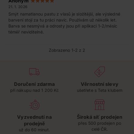
Anonym
21. 1. 2026
Smýt namatlanou pastu z vlasů je složitější, ale výsledné
barvení stojí za tu práci navíc. Používám už několik let.
Barva se nesmývá a odrosty jsou při aplikaci 1-2/měsíc
téměř neviditelné.
Zobrazeno 1-2 z 2
Doručení zdarma
Věrnostní slevy
při nákupu nad 1 200 Kč
ušetřete s Teta klubem
Vyzvednutí na
Široká síť prodejen
prodejně
přes 500 prodejen po
celé ČR.
už do 60 minut.