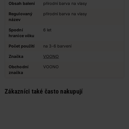
Obsah balení
přírodní barva na vlasy
Regulovaný
přírodní barva na vlasy
název
Spodní
6 let
hranice věku
Počet použití
na 3-6 barvení
Značka
VOONO
Obchodní
VOONO
značka
Zákazníci také často nakupují