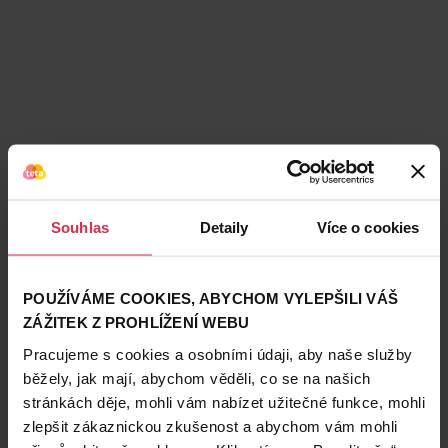
Souhlas
Detaily
Více o cookies
Podobné produkty
POUŽÍVÁME COOKIES, ABYCHOM VYLEPŠILI VÁŠ
ZÁŽITEK Z PROHLÍŽENÍ WEBU
Pracujeme s cookies a osobními údaji, aby naše služby
běžely, jak mají, abychom věděli, co se na našich
stránkách děje, mohli vám nabízet užitečné funkce, mohli
zlepšit zákaznickou zkušenost a abychom vám mohli