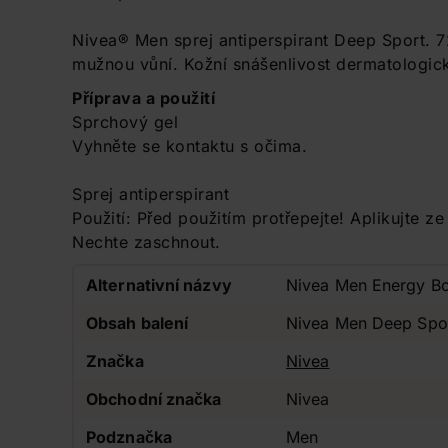
Nivea® Men sprej antiperspirant Deep Sport. 7
mužnou vůní. Kožní snášenlivost dermatologic
Příprava a použití
Sprchový gel
Vyhněte se kontaktu s očima.
Sprej antiperspirant
Použití: Před použitím protřepejte! Aplikujte 
Nechte zaschnout.
Alternativní názvy
Nivea Men Energy Bo
Obsah balení
Nivea Men Deep Sport
Značka
Nivea
Obchodní značka
Nivea
Podznačka
Men