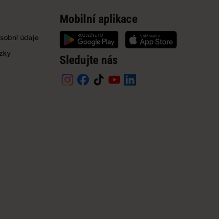
Mobilní aplikace
sobní údaje
ázky
Sledujte nás