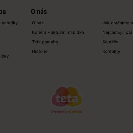
pu
O nás
 nabídky
O nás
Jak chráníme o
Kariéra - aktuální nabídka
Nejčastější ot
Teta pomáhá
Soutěže
Historie
Kontakty
ínky