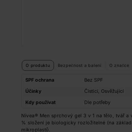
O produktu
Bezpečnost a balení
O značce
SPF ochrana
Bez SPF
Účinky
Čistící, Osvěžující
Kdy používat
Dle potřeby
Nivea® Men sprchový gel 3 v 1 na tělo, tvář a 
% složení je biologicky rozložitelné (na zákl
mikroplastů.