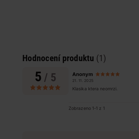
Hodnocení produktu
(1)
5
/ 5
Anonym
21. 11. 2025
Klasika ktera neomrzi.
Zobrazeno 1-1 z 1