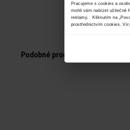
Pracujeme s cookies a osobní
mohli vám nabízet užitečné 
reklamy. Kliknutím na „Povo
prostřednictvím cookies. Víc
Podobné produkty