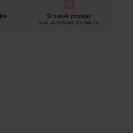
jně
Široká síť prodejen
přes 500 prodejen po celé ČR.