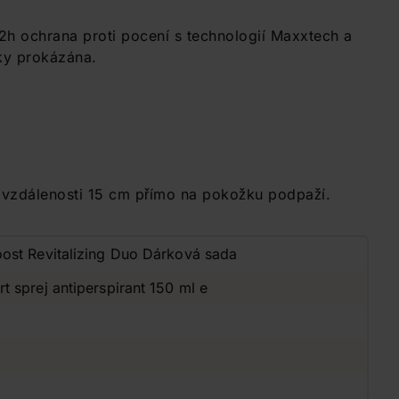
2h ochrana proti pocení s technologií Maxxtech a
ky prokázána.
ze vzdálenosti 15 cm přímo na pokožku podpaží.
ost Revitalizing Duo Dárková sada
 sprej antiperspirant 150 ml e