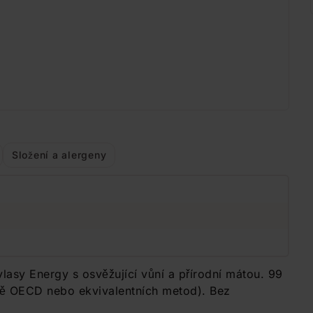
Složení a alergeny
vlasy Energy s osvěžující vůní a přírodní mátou. 99
adě OECD nebo ekvivalentních metod). Bez