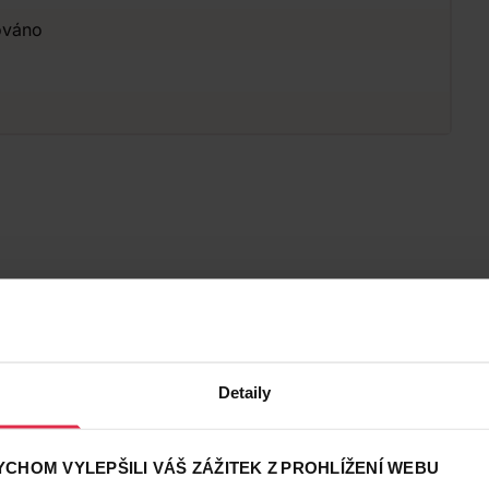
ováno
Detaily
CHOM VYLEPŠILI VÁŠ ZÁŽITEK Z PROHLÍŽENÍ WEBU