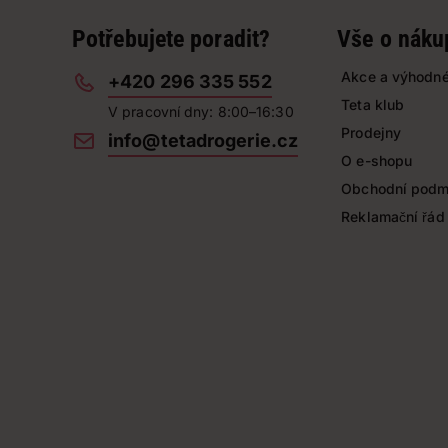
Potřebujete poradit?
Vše o náku
Akce a výhodné
+420 296 335 552
Teta klub
V pracovní dny: 8:00–16:30
Prodejny
info@tetadrogerie.cz
O e-shopu
Obchodní podm
Reklamační řád