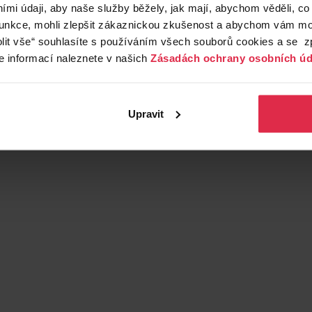
mi údaji, aby naše služby běžely, jak mají, abychom věděli, co
funkce, mohli zlepšit zákaznickou zkušenost a abychom vám moh
lit vše“ souhlasíte s používáním všech souborů cookies a se 
e informací naleznete v našich
Zásadách ochrany osobních úd
Upravit