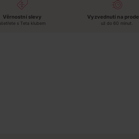
Věrnostní slevy
Vyzvednutí na prode
ušetřete s Teta klubem
už do 60 minut.