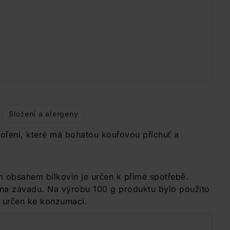
Složení a alergeny
oření, které má bohatou kouřovou příchuť a
obsahem bílkovin je určen k přímé spotřebě.
 na závadu. Na výrobu 100 g produktu bylo použito
í určen ke konzumaci.