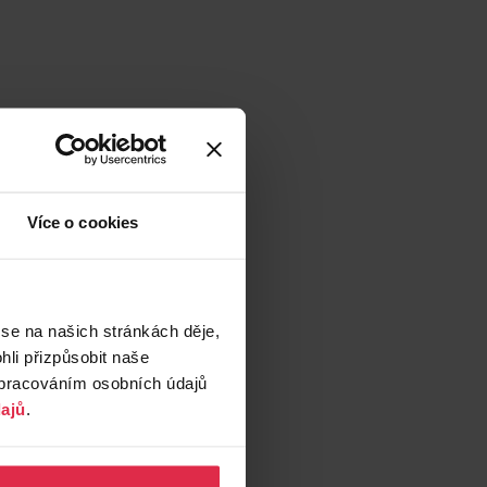
Více o cookies
 se na našich stránkách děje,
li přizpůsobit naše
zpracováním osobních údajů
ajů
.