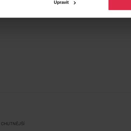
Upravit
O CHUTNĚJŠÍ