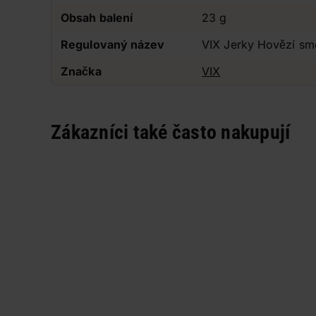
Obsah balení
23 g
Regulovaný název
VIX Jerky Hovězí s
Značka
VIX
Zákazníci také často nakupují