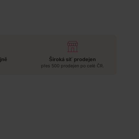
jně
Široká síť prodejen
přes 500 prodejen po celé ČR.