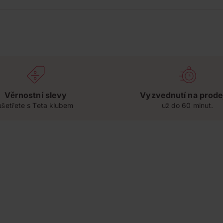
Věrnostní slevy
Vyzvednutí na prode
ušetřete s Teta klubem
už do 60 minut.