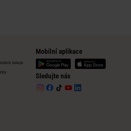
Mobilní aplikace
sobní údaje
ázky
Sledujte nás