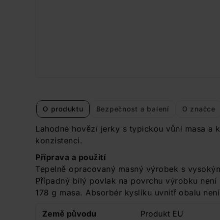
O produktu
Bezpečnost a balení
O značce
Lahodné hovězí jerky s typickou vůní masa a k
konzistenci.
Příprava a použití
Tepelně opracovaný masný výrobek s vysokým 
Případný bílý povlak na povrchu výrobku není
178 g masa. Absorbér kyslíku uvnitř obalu nen
Země původu
Produkt EU