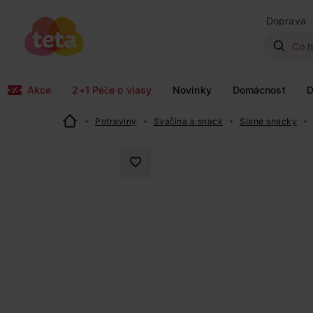
Doprava
Akce
2+1 Péče o vlasy
Novinky
Domácnost
D
Potraviny
Svačina a snack
Slané snacky