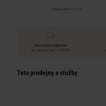
Zobrazeno 1-2 z 2
Doručení zdarma
při nákupu nad 1 200 Kč
Teta prodejny a služby