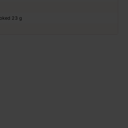
moked 23 g