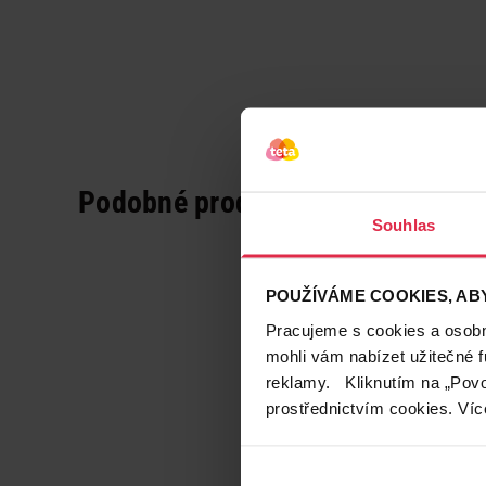
Podobné produkty
Souhlas
POUŽÍVÁME COOKIES, ABY
Pracujeme s cookies a osobní
mohli vám nabízet užitečné 
reklamy. Kliknutím na „Povo
prostřednictvím cookies. Víc