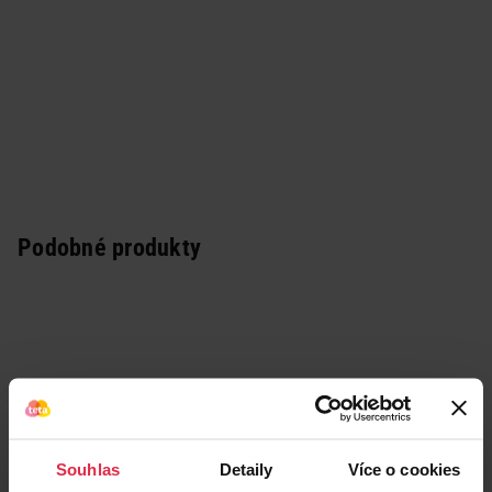
Podobné produkty
Souhlas
Detaily
Více o cookies