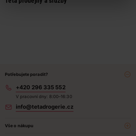
Teta prodejny a služby
Potřebujete poradit?
+420 296 335 552
V pracovní dny: 8:00–16:30
info@tetadrogerie.cz
Vše o nákupu