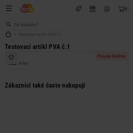
0
Testovací artikl PVA č.1
Testovací artikl PVA č.1
Pouze Online
Kód:
11751
Zákazníci také často nakupují