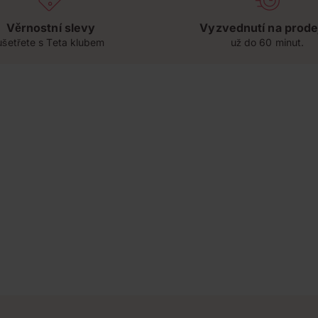
Věrnostní slevy
Vyzvednutí na prode
ušetřete s Teta klubem
už do 60 minut.