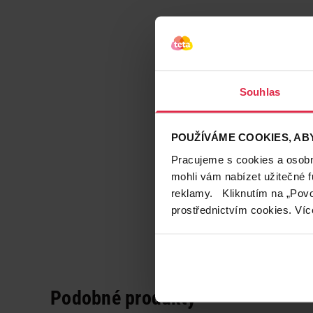
Souhlas
POUŽÍVÁME COOKIES, ABY
Pracujeme s cookies a osobní
mohli vám nabízet užitečné 
reklamy. Kliknutím na „Povo
prostřednictvím cookies. Víc
Podobné produkty