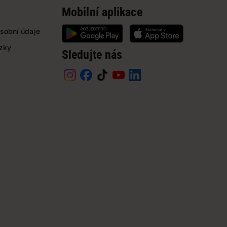
Mobilní aplikace
sobní údaje
ázky
Sledujte nás