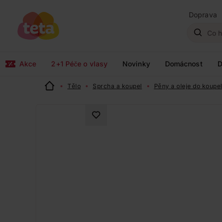
Doprava
Akce
2+1 Péče o vlasy
Novinky
Domácnost
D
Tělo
Sprcha a koupel
Pěny a oleje do koupe