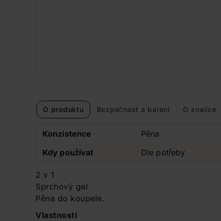
O produktu
Bezpečnost a balení
O značce
Konzistence
Pěna
Kdy používat
Dle potřeby
2 v 1
Sprchový gel
Pěna do koupele.
Vlastnosti