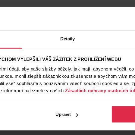
Detaily
CHOM VYLEPŠILI VÁŠ ZÁŽITEK Z PROHLÍŽENÍ WEBU
mi údaji, aby naše služby běžely, jak mají, abychom věděli, co
funkce, mohli zlepšit zákaznickou zkušenost a abychom vám moh
lit vše“ souhlasíte s používáním všech souborů cookies a se 
e informací naleznete v našich
Zásadách ochrany osobních úd
Upravit