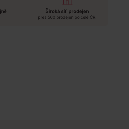
jně
Široká síť prodejen
přes 500 prodejen po celé ČR.