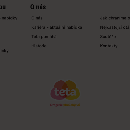
pu
O nás
 nabídky
O nás
Jak chráníme o
Kariéra - aktuální nabídka
Nejčastější ot
Teta pomáhá
Soutěže
Historie
Kontakty
ínky