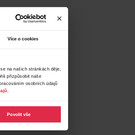
Více o cookies
 se na našich stránkách děje,
li přizpůsobit naše
zpracováním osobních údajů
ajů
.
Povolit vše