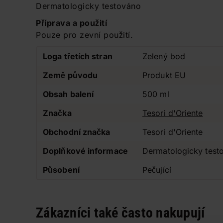
Dermatologicky testováno
Příprava a použití
Pouze pro zevní použití.
Loga třetích stran
Zelený bod
Země původu
Produkt EU
Obsah balení
500 ml
Značka
Tesori d'Oriente
Obchodní značka
Tesori d'Oriente
Doplňkové informace
Dermatologicky test
Působení
Pečující
Zákazníci také často nakupují