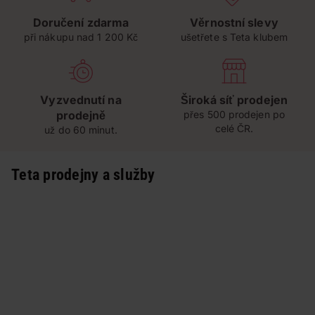
Doručení zdarma
Věrnostní slevy
při nákupu nad 1 200 Kč
ušetřete s Teta klubem
Vyzvednutí na
Široká síť prodejen
prodejně
přes 500 prodejen po
celé ČR.
už do 60 minut.
Teta prodejny a služby