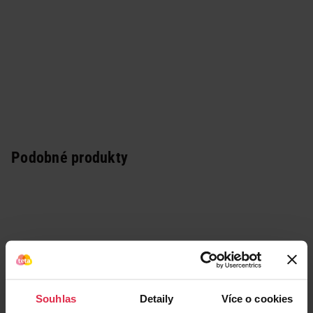
Podobné produkty
Souhlas
Detaily
Více o cookies