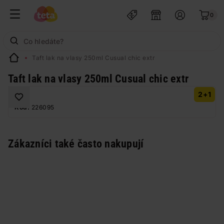
0
Taft lak na vlasy 250ml Cusual chic extr
Taft lak na vlasy 250ml Cusual chic extr
2+1
Kód:
226095
Zákazníci také často nakupují