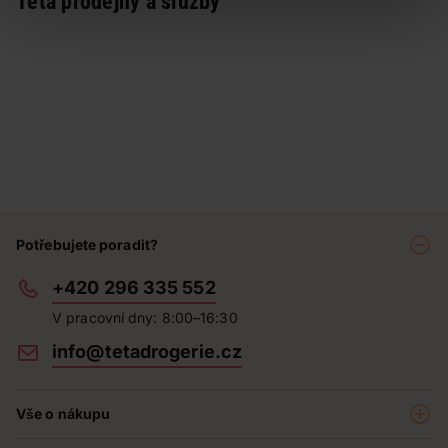
Teta prodejny a služby
Potřebujete poradit?
+420 296 335 552
V pracovní dny: 8:00–16:30
info@tetadrogerie.cz
Vše o nákupu