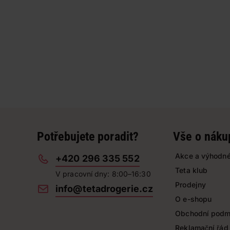
Potřebujete poradit?
Vše o náku
Akce a výhodné
+420 296 335 552
Teta klub
V pracovní dny: 8:00–16:30
Prodejny
info@tetadrogerie.cz
O e-shopu
Obchodní podm
Reklamační řád