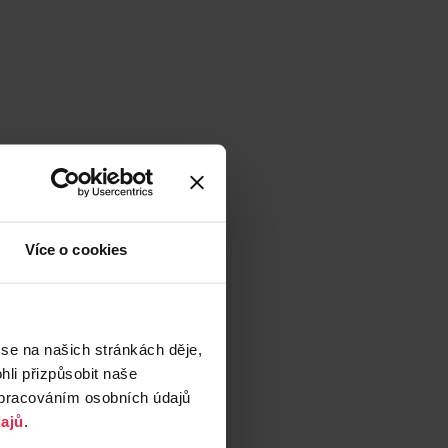
Více o cookies
 se na našich stránkách děje,
li přizpůsobit naše
zpracováním osobních údajů
ajů
.