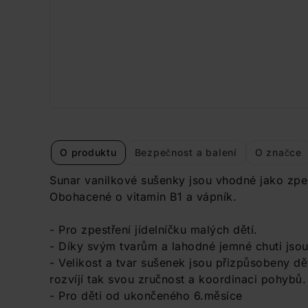
O produktu
Bezpečnost a balení
O značce
Sunar vanilkové sušenky jsou vhodné jako zpest
Obohacené o vitamin B1 a vápník.
- Pro zpestření jídelníčku malých dětí.
- Díky svým tvarům a lahodné jemné chuti jso
- Velikost a tvar sušenek jsou přizpůsobeny d
rozvíjí tak svou zručnost a koordinaci pohybů.
- Pro děti od ukončeného 6.měsíce