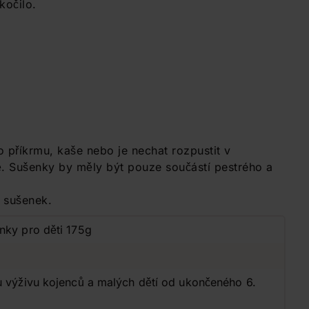
kočilo.
 příkrmu, kaše nebo je nechat rozpustit v
ě. Sušenky by měly být pouze součástí pestrého a
 sušenek.
nky pro děti 175g
u výživu kojenců a malých dětí od ukončeného 6.