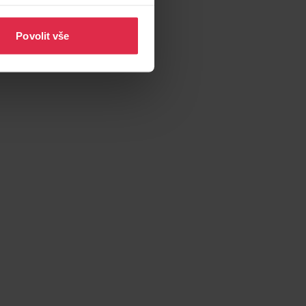
Povolit vše