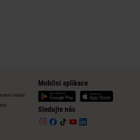
Mobilní aplikace
sobní údaje
ázky
Sledujte nás