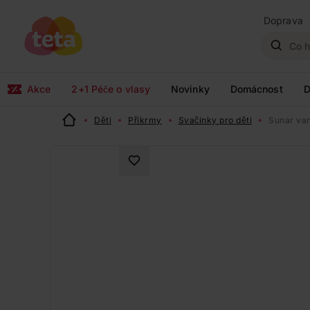
Doprava
Akce
2+1 Péče o vlasy
Novinky
Domácnost
D
Děti
Příkrmy
Svačinky pro děti
Sunar van