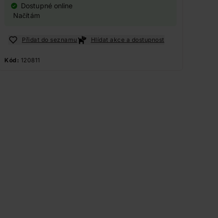
Dostupné online
Načítám
Přidat do seznamu
Hlídat akce a dostupnost
Kód:
120811