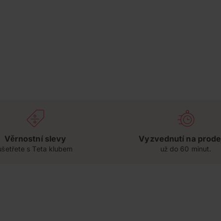
Věrnostní slevy
Vyzvednutí na prode
ušetřete s Teta klubem
už do 60 minut.