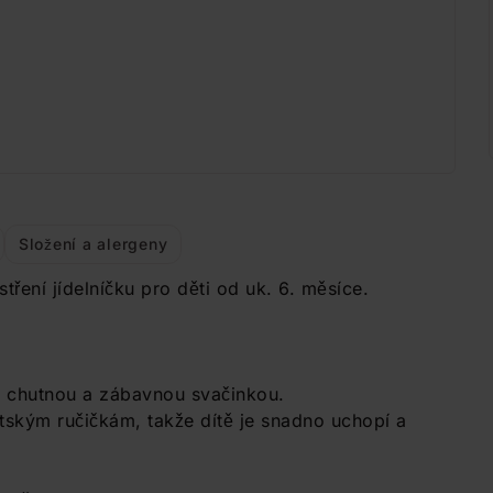
Složení a alergeny
ření jídelníčku pro děti od uk. 6. měsíce.
u chutnou a zábavnou svačinkou.
ětským ručičkám, takže dítě je snadno uchopí a