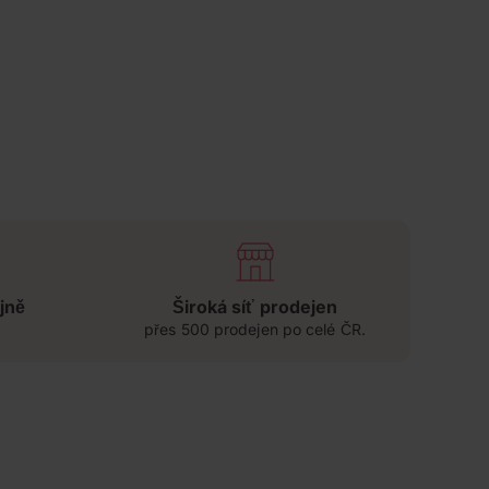
jně
Široká síť prodejen
přes 500 prodejen po celé ČR.