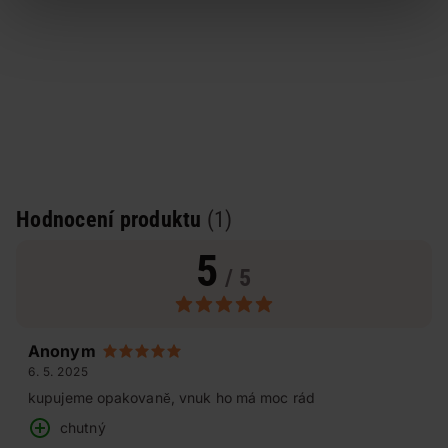
Hodnocení produktu
(1)
5
/ 5
Anonym
6. 5. 2025
kupujeme opakovaně, vnuk ho má moc rád
chutný