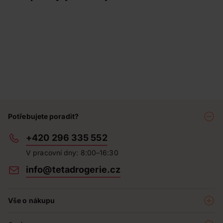
Potřebujete poradit?
+420 296 335 552
V pracovní dny: 8:00–16:30
info@tetadrogerie.cz
Vše o nákupu
Akce a výhodné nabídky