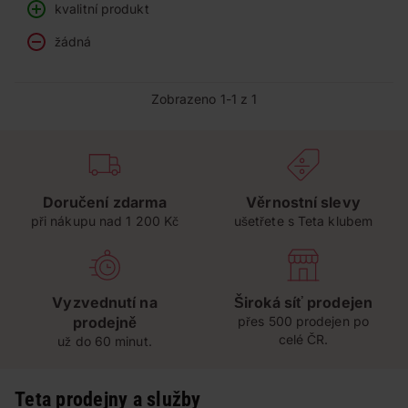
kvalitní produkt
žádná
Zobrazeno 1-1 z 1
Doručení zdarma
Věrnostní slevy
při nákupu nad 1 200 Kč
ušetřete s Teta klubem
Vyzvednutí na
Široká síť prodejen
prodejně
přes 500 prodejen po
celé ČR.
už do 60 minut.
Teta prodejny a služby