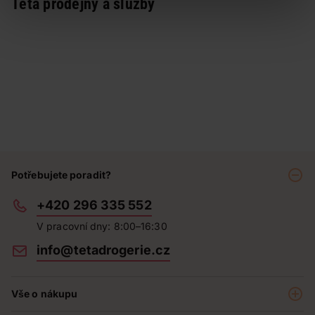
Teta prodejny a služby
Potřebujete poradit?
+420 296 335 552
V pracovní dny: 8:00–16:30
info@tetadrogerie.cz
Vše o nákupu