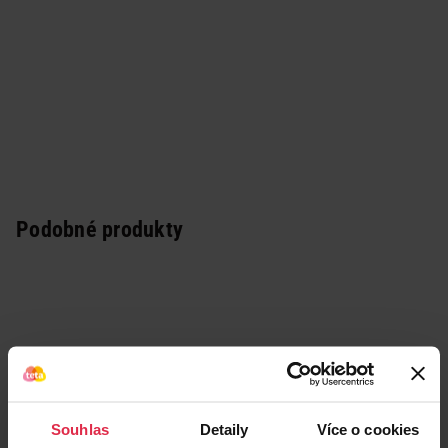
Podobné produkty
Souhlas
Detaily
Více o cookies