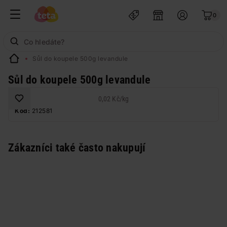
0
Sůl do koupele 500g levandule
Sůl do koupele 500g levandule
0,02 Kč
/
kg
Kód:
212581
Zákazníci také často nakupují