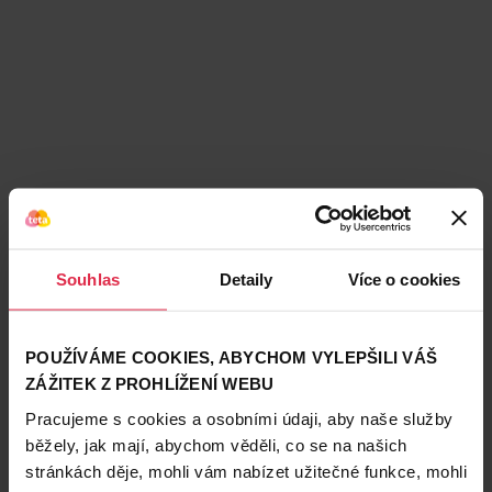
Souhlas
Detaily
Více o cookies
Podobné produkty
POUŽÍVÁME COOKIES, ABYCHOM VYLEPŠILI VÁŠ
ZÁŽITEK Z PROHLÍŽENÍ WEBU
Pracujeme s cookies a osobními údaji, aby naše služby
běžely, jak mají, abychom věděli, co se na našich
stránkách děje, mohli vám nabízet užitečné funkce, mohli