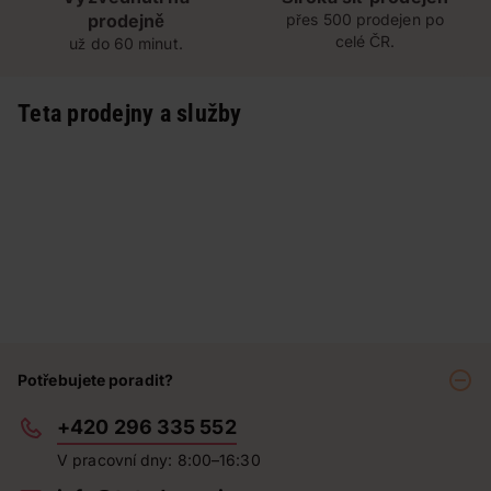
prodejně
přes 500 prodejen po
celé ČR.
už do 60 minut.
Teta prodejny a služby
Potřebujete poradit?
+420 296 335 552
V pracovní dny: 8:00–16:30