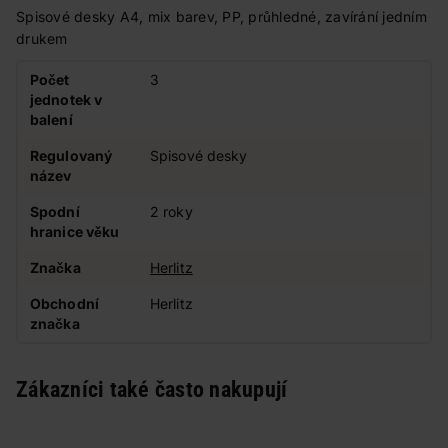
Spisové desky A4, mix barev, PP, průhledné, zavírání jedním
drukem
Počet
3
jednotek v
balení
Regulovaný
Spisové desky
název
Spodní
2 roky
hranice věku
Značka
Herlitz
Obchodní
Herlitz
značka
Zákazníci také často nakupují