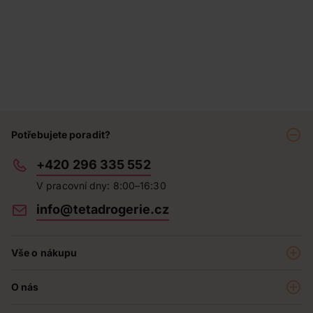
Potřebujete poradit?
+420 296 335 552
V pracovní dny: 8:00–16:30
info@tetadrogerie.cz
Vše o nákupu
Akce a výhodné nabídky
O nás
Teta klub