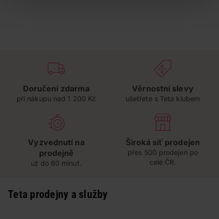
Doručení zdarma
Věrnostní slevy
při nákupu nad 1 200 Kč
ušetřete s Teta klubem
Vyzvednutí na
Široká síť prodejen
prodejně
přes 500 prodejen po
celé ČR.
už do 60 minut.
Teta prodejny a služby