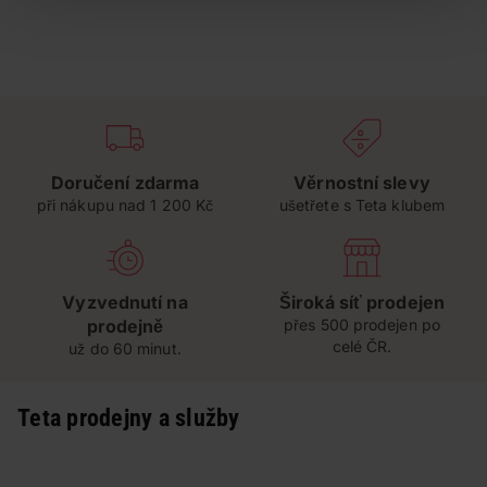
Doručení zdarma
Věrnostní slevy
při nákupu nad 1 200 Kč
ušetřete s Teta klubem
Vyzvednutí na
Široká síť prodejen
prodejně
přes 500 prodejen po
celé ČR.
už do 60 minut.
Teta prodejny a služby