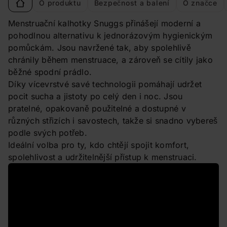
O produktu
Bezpečnost a balení
O značce
Menstruační kalhotky Snuggs přinášejí moderní a
pohodlnou alternativu k jednorázovým hygienickým
pomůckám. Jsou navržené tak, aby spolehlivě
chránily během menstruace, a zároveň se cítily jako
běžné spodní prádlo.
Díky vícevrstvé savé technologii pomáhají udržet
pocit sucha a jistoty po celý den i noc. Jsou
pratelné, opakovaně použitelné a dostupné v
různých střizích i savostech, takže si snadno vybereš
podle svých potřeb.
Ideální volba pro ty, kdo chtějí spojit komfort,
spolehlivost a udržitelnější přístup k menstruaci.