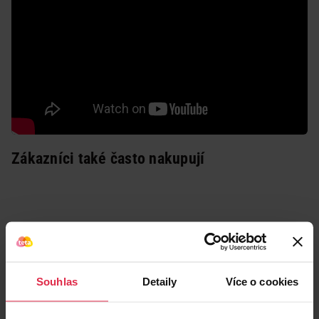
Zákazníci také často nakupují
Souhlas
Detaily
Více o cookies