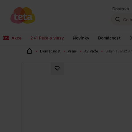
Doprava
Akce
2+1 Péče o vlasy
Novinky
Domácnost
D
Domácnost
Praní
Aviváže
Silan aviváž A