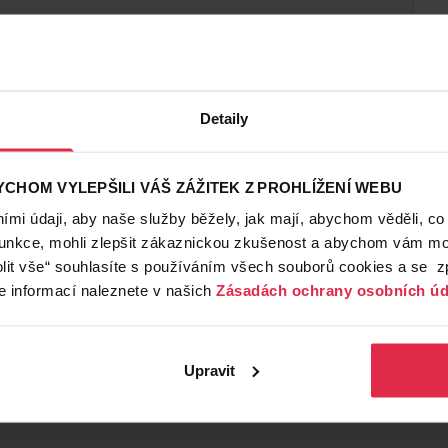
dla
Detaily
CHOM VYLEPŠILI VÁŠ ZÁŽITEK Z PROHLÍŽENÍ WEBU
mi údaji, aby naše služby běžely, jak mají, abychom věděli, co
funkce, mohli zlepšit zákaznickou zkušenost a abychom vám moh
lit vše“ souhlasíte s používáním všech souborů cookies a se 
e informací naleznete v našich
Zásadách ochrany osobních úd
Upravit