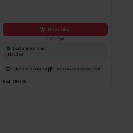
Do košíku
1,19 Kč
/
pd
Dostupné online
Načítám
Přidat do seznamu
Hlídat akce a dostupnost
Kód:
265538