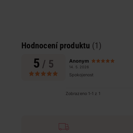
Hodnocení produktu
(1)
5
/ 5
Anonym
14. 5. 2026
Spokojenost
Zobrazeno 1-1 z 1