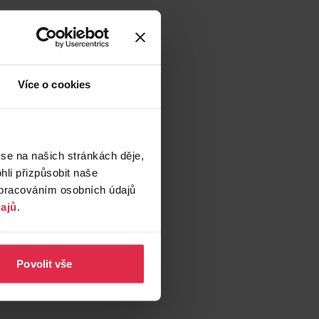
Více o cookies
 se na našich stránkách děje,
li přizpůsobit naše
zpracováním osobních údajů
ajů
.
Povolit vše