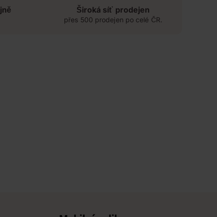
jně
Široká síť prodejen
přes 500 prodejen po celé ČR.