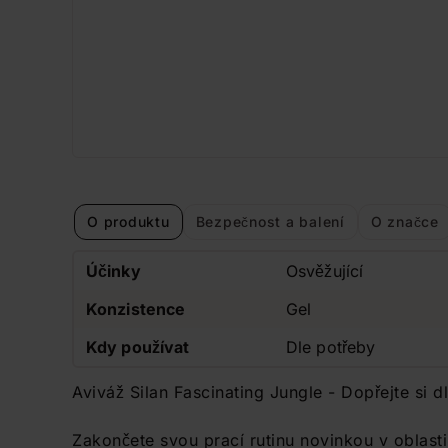
O produktu
Bezpečnost a balení
O značce
Účinky
Osvěžující
Konzistence
Gel
Kdy používat
Dle potřeby
Aviváž Silan Fascinating Jungle - Dopřejte si dl
Zakončete svou prací rutinu novinkou v oblasti