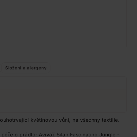
Složení a alergeny
ouhotrvající květinovou vůni, na všechny textilie.
 péče o prádlo: Aviváž Silan Fascinating Jungle -