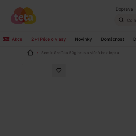
Doprava
Akce
2+1 Péče o vlasy
Novinky
Domácnost
D
Semix Srdíčka 50g brus.a višeň bez lepku