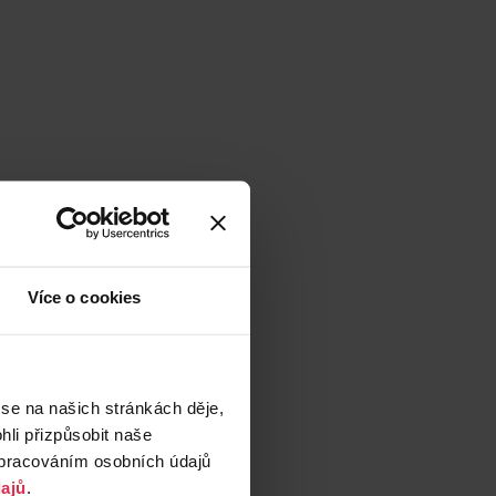
Více o cookies
 se na našich stránkách děje,
li přizpůsobit naše
zpracováním osobních údajů
ajů
.