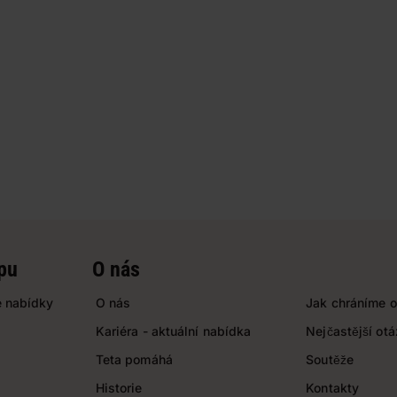
pu
O nás
 nabídky
O nás
Jak chráníme o
Kariéra - aktuální nabídka
Nejčastější ot
Teta pomáhá
Soutěže
Historie
Kontakty