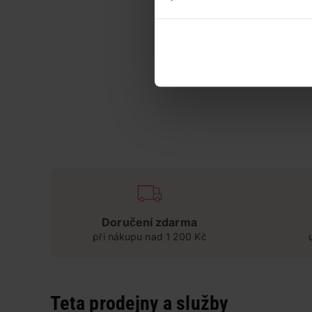
Doručení zdarma
při nákupu nad 1 200 Kč
Teta prodejny a služby