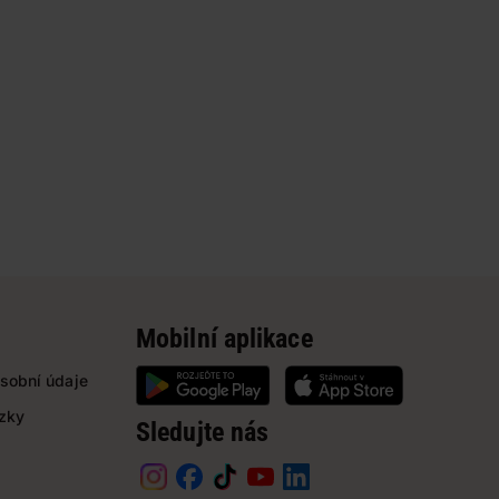
Mobilní aplikace
sobní údaje
ázky
Sledujte nás