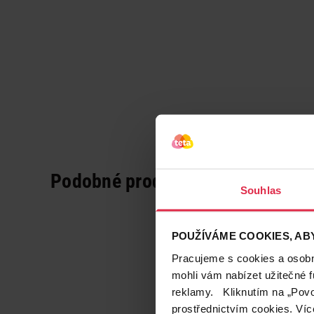
Podobné produkty
Souhlas
POUŽÍVÁME COOKIES, ABY
Pracujeme s cookies a osobní
mohli vám nabízet užitečné 
reklamy. Kliknutím na „Povo
prostřednictvím cookies. Víc