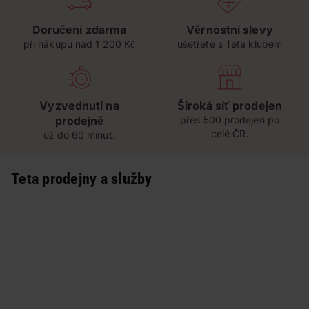
Doručení zdarma
Věrnostní slevy
při nákupu nad 1 200 Kč
ušetřete s Teta klubem
Vyzvednutí na
Široká síť prodejen
prodejně
přes 500 prodejen po
celé ČR.
už do 60 minut.
Teta prodejny a služby