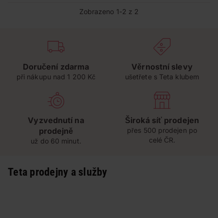
Zobrazeno 1-2 z 2
Doručení zdarma
Věrnostní slevy
při nákupu nad 1 200 Kč
ušetřete s Teta klubem
Vyzvednutí na
Široká síť prodejen
prodejně
přes 500 prodejen po
celé ČR.
už do 60 minut.
Teta prodejny a služby