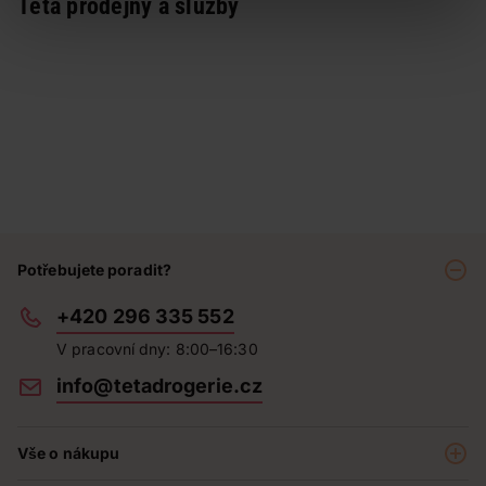
Teta prodejny a služby
Potřebujete poradit?
+420 296 335 552
V pracovní dny: 8:00–16:30
info@tetadrogerie.cz
Vše o nákupu