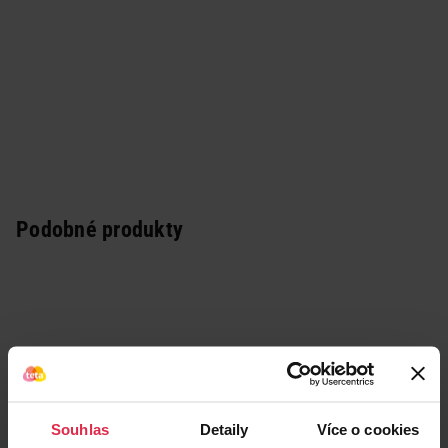
Podobné produkty
Souhlas
Detaily
Více o cookies