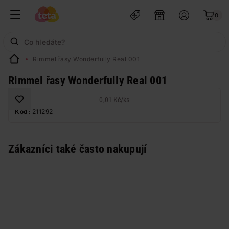
0
Rimmel řasy Wonderfully Real 001
Rimmel řasy Wonderfully Real 001
0,01 Kč
/
ks
Kód:
211292
Zákazníci také často nakupují