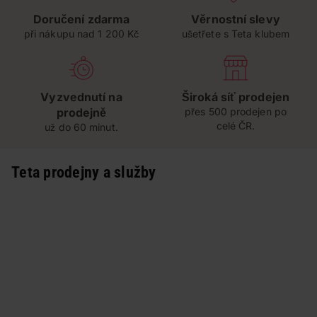
Doručení zdarma
Věrnostní slevy
při nákupu nad 1 200 Kč
ušetřete s Teta klubem
Vyzvednutí na
Široká síť prodejen
prodejně
přes 500 prodejen po
celé ČR.
už do 60 minut.
Teta prodejny a služby