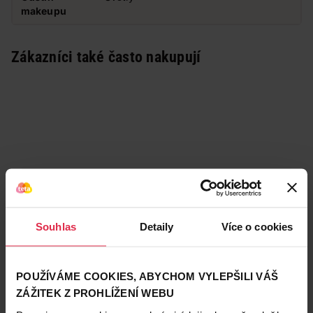
makeupu
Zákazníci také často nakupují
Souhlas
Detaily
Více o cookies
POUŽÍVÁME COOKIES, ABYCHOM VYLEPŠILI VÁŠ
ZÁŽITEK Z PROHLÍŽENÍ WEBU