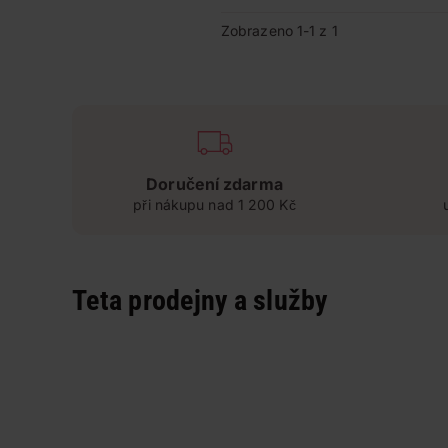
Zobrazeno 1-1 z 1
Doručení zdarma
při nákupu nad 1 200 Kč
Teta prodejny a služby