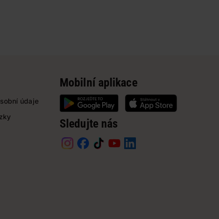
Mobilní aplikace
sobní údaje
ázky
Sledujte nás