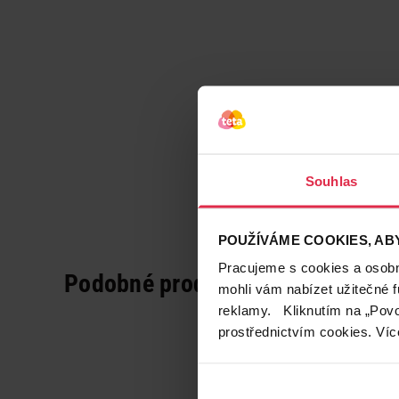
Souhlas
POUŽÍVÁME COOKIES, ABY
Pracujeme s cookies a osobní
Podobné produkty
mohli vám nabízet užitečné 
reklamy. Kliknutím na „Povo
prostřednictvím cookies. Víc