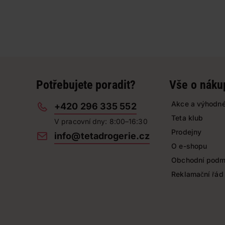
Potřebujete poradit?
Vše o náku
Akce a výhodné
+420 296 335 552
Teta klub
V pracovní dny: 8:00–16:30
Prodejny
info@tetadrogerie.cz
O e-shopu
Obchodní podm
Reklamační řád