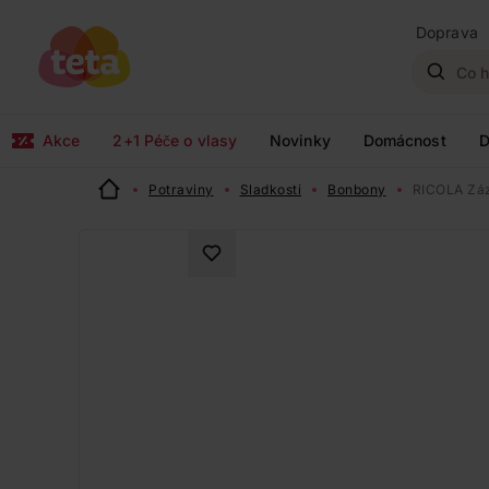
Doprava
Akce
2+1 Péče o vlasy
Novinky
Domácnost
D
Potraviny
Sladkosti
Bonbony
RICOLA Záz