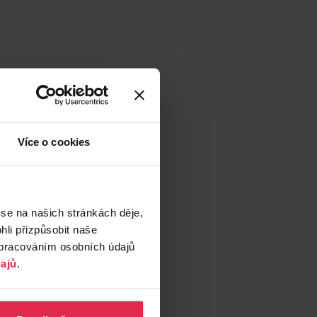
Více o cookies
 se na našich stránkách děje,
li přizpůsobit naše
zpracováním osobních údajů
ajů
.