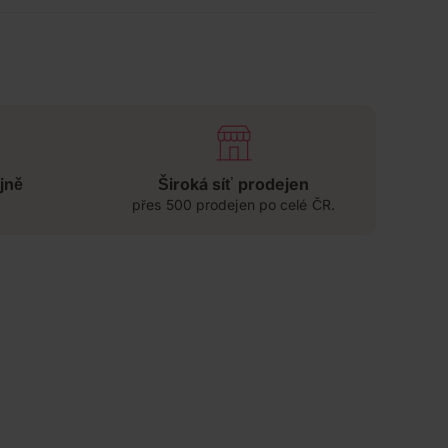
jně
Široká síť prodejen
přes 500 prodejen po celé ČR.