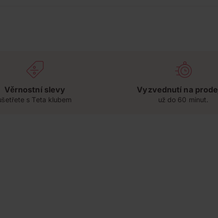
Věrnostní slevy
Vyzvednutí na prode
ušetřete s Teta klubem
už do 60 minut.