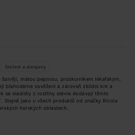
Složení a alergeny
šalvějí, mátou peprnou, proskurníkem lékařským,
í blahodárné osvěžení a zároveň zklidní krk a
 se sladidly z rostliny stévie dodávají těmto
 Stejně jako u všech produktů od značky Ricola
carských horských oblastech.