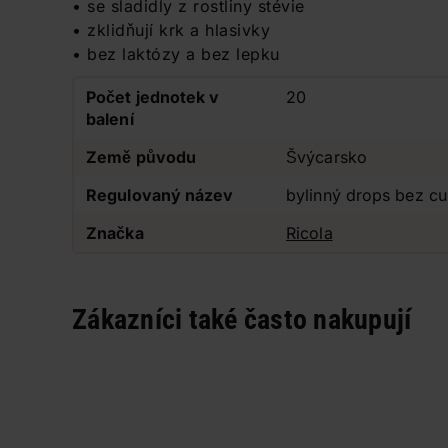
• se sladidly z rostliny stévie
• zklidňují krk a hlasivky
• bez laktózy a bez lepku
Počet jednotek v
20
balení
Země původu
Švýcarsko
Regulovaný název
bylinný drops bez cu
Značka
Ricola
Zákazníci také často nakupují