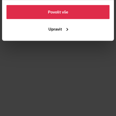
osobních údajů
.
Povolit vše
Upravit
Podobné produkty