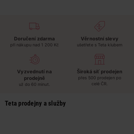
Doručení zdarma
Věrnostní slevy
při nákupu nad 1 200 Kč
ušetřete s Teta klubem
Vyzvednutí na
Široká síť prodejen
prodejně
přes 500 prodejen po
celé ČR.
už do 60 minut.
Teta prodejny a služby