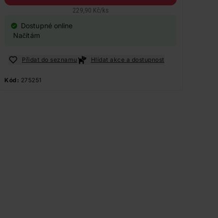
229,90 Kč
/
ks
Dostupné online
Načítám
Přidat do seznamu
Hlídat akce a dostupnost
Kód:
275251