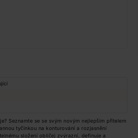
jící
je? Seznamte se se svým novým nejlepším přítelem
rannou tyčinkou na konturování a rozjasnění
elnému složení obličej zvýrazní, definuje a