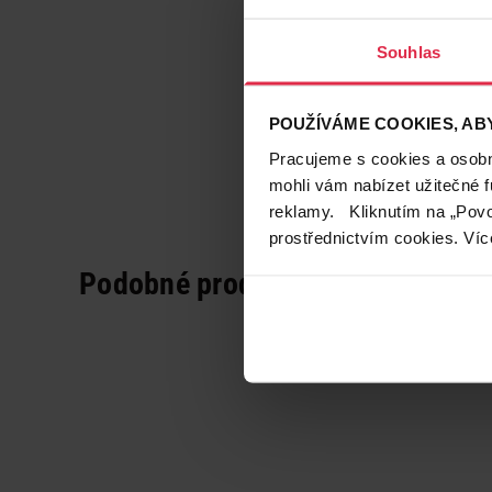
Souhlas
POUŽÍVÁME COOKIES, ABY
Pracujeme s cookies a osobní
mohli vám nabízet užitečné 
reklamy. Kliknutím na „Povo
prostřednictvím cookies. Víc
Podobné produkty