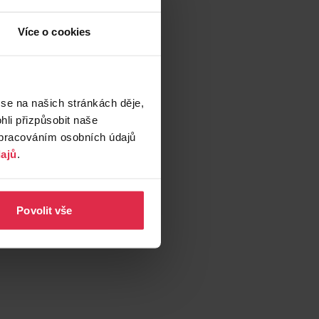
Více o cookies
 se na našich stránkách děje,
li přizpůsobit naše
zpracováním osobních údajů
ajů
.
Povolit vše