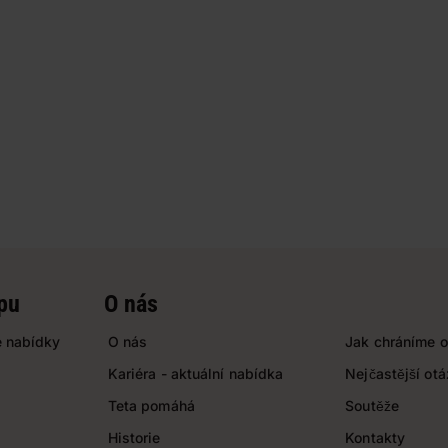
pu
O nás
 nabídky
O nás
Jak chráníme o
Kariéra - aktuální nabídka
Nejčastější ot
Teta pomáhá
Soutěže
Historie
Kontakty