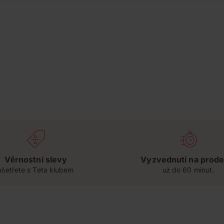
Věrnostní slevy
Vyzvednutí na prode
ušetřete s Teta klubem
už do 60 minut.