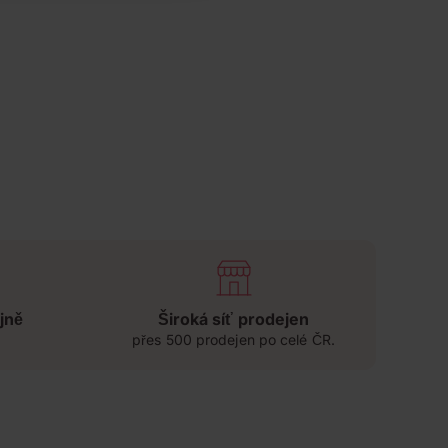
jně
Široká síť prodejen
přes 500 prodejen po celé ČR.