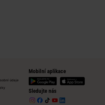
Mobilní aplikace
sobní údaje
ázky
Sledujte nás