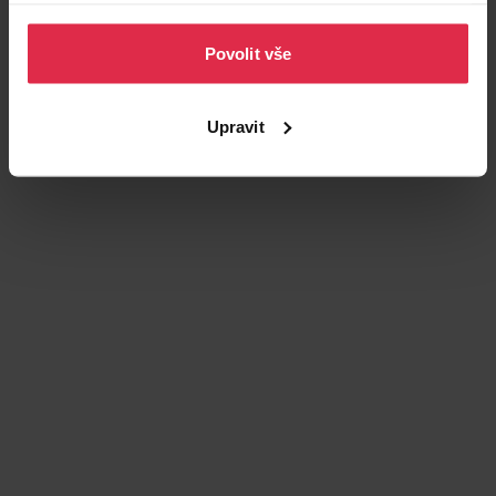
osobních údajů
.
Povolit vše
Upravit
Podobné produkty