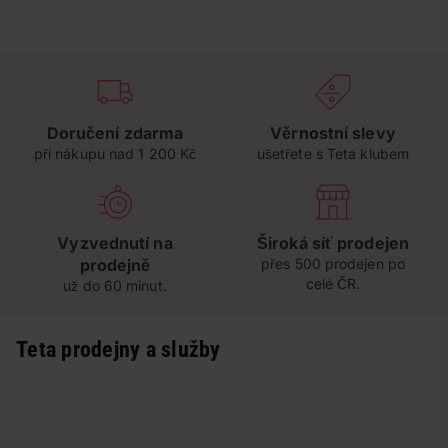
Doručení zdarma
Věrnostní slevy
při nákupu nad 1 200 Kč
ušetřete s Teta klubem
Vyzvednutí na
Široká síť prodejen
prodejně
přes 500 prodejen po
celé ČR.
už do 60 minut.
Teta prodejny a služby