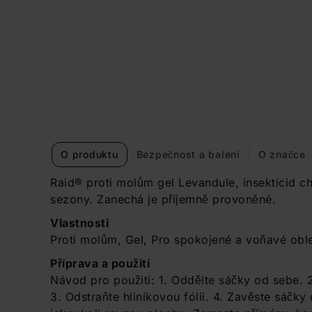
O produktu
Bezpečnost a balení
O značce
Raid® proti molům gel Levandule, insekticid c
sezony. Zanechá je příjemně provoněné.
Vlastnosti
Proti molům, Gel, Pro spokojené a voňavé obl
Příprava a použití
Návod pro použití: 1. Oddělte sáčky od sebe. 
3. Odstraňte hliníkovou fólii. 4. Zavěste sáčk