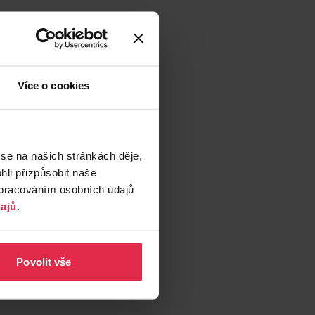
Více o cookies
 se na našich stránkách děje,
li přizpůsobit naše
zpracováním osobních údajů
ajů
.
Povolit vše