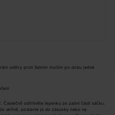
hrání oděvy proti šatním molům po dobu jedné
ečení
2. Částečně odtrhněte lepenku ze zadní části sáčku.
y do skříně, postavte je do zásuvky nebo na