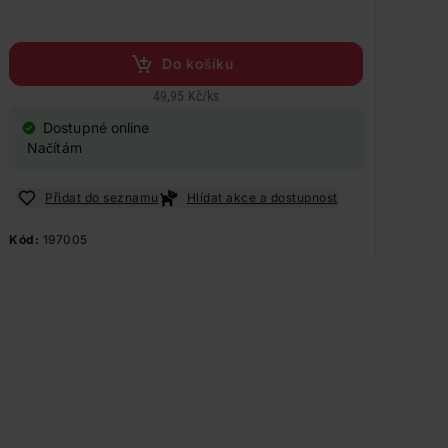
Do košíku
49,95 Kč
/
ks
Dostupné online
Načítám
Přidat do seznamu
Hlídat akce a dostupnost
Kód:
197005