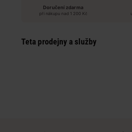
Doručení zdarma
při nákupu nad 1 200 Kč
Teta prodejny a služby