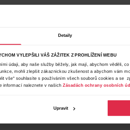
Detaily
CHOM VYLEPŠILI VÁŠ ZÁŽITEK Z PROHLÍŽENÍ WEBU
mi údaji, aby naše služby běžely, jak mají, abychom věděli, co
funkce, mohli zlepšit zákaznickou zkušenost a abychom vám moh
lit vše“ souhlasíte s používáním všech souborů cookies a se 
e informací naleznete v našich
Zásadách ochrany osobních úd
Upravit