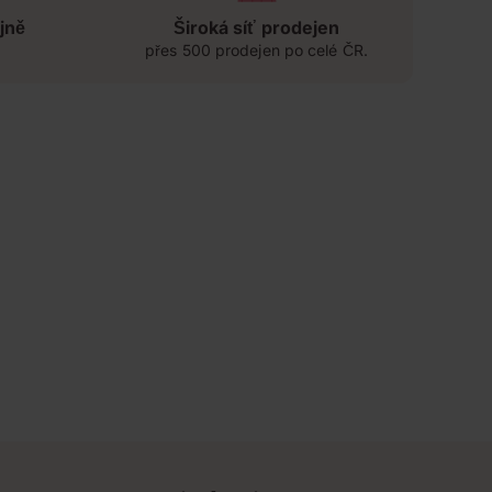
jně
Široká síť prodejen
přes 500 prodejen po celé ČR.