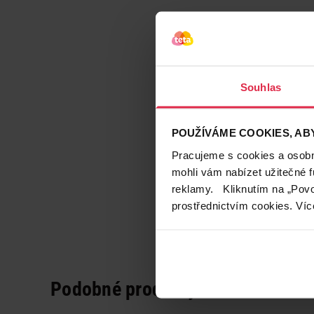
Souhlas
POUŽÍVÁME COOKIES, ABY
Pracujeme s cookies a osobní
mohli vám nabízet užitečné 
reklamy. Kliknutím na „Povo
prostřednictvím cookies. Víc
Podobné produkty