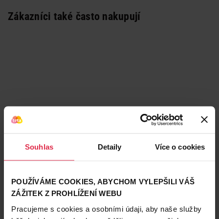
Zákazníci také často nakupují
Souhlas
Detaily
Více o cookies
POUŽÍVÁME COOKIES, ABYCHOM VYLEPŠILI VÁŠ
ZÁŽITEK Z PROHLÍŽENÍ WEBU
Podobné produkty
Pracujeme s cookies a osobními údaji, aby naše služby