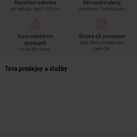
Doručení zdarma
Věrnostní slevy
při nákupu nad 1 200 Kč
ušetřete s Teta klubem
Vyzvednutí na
Široká síť prodejen
prodejně
přes 500 prodejen po
celé ČR.
už do 60 minut.
Teta prodejny a služby