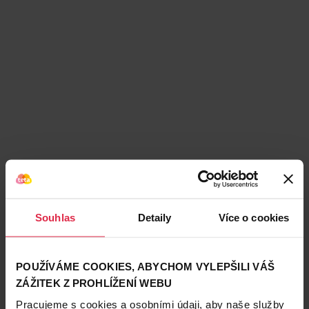
Souhlas
Detaily
Více o cookies
Podobné produkty
POUŽÍVÁME COOKIES, ABYCHOM VYLEPŠILI VÁŠ
ZÁŽITEK Z PROHLÍŽENÍ WEBU
Pracujeme s cookies a osobními údaji, aby naše služby