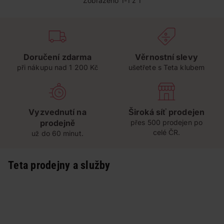
Zobrazeno 1-1 z 1
Doručení zdarma
Věrnostní slevy
při nákupu nad 1 200 Kč
ušetřete s Teta klubem
Vyzvednutí na
Široká síť prodejen
prodejně
přes 500 prodejen po
celé ČR.
už do 60 minut.
Teta prodejny a služby