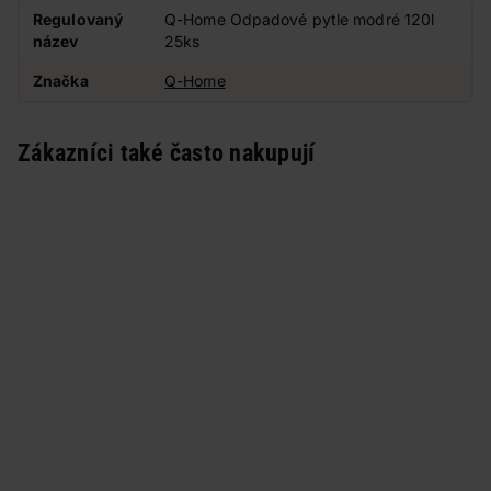
Regulovaný
Q-Home Odpadové pytle modré 120l
název
25ks
Značka
Q-Home
Zákazníci také často nakupují