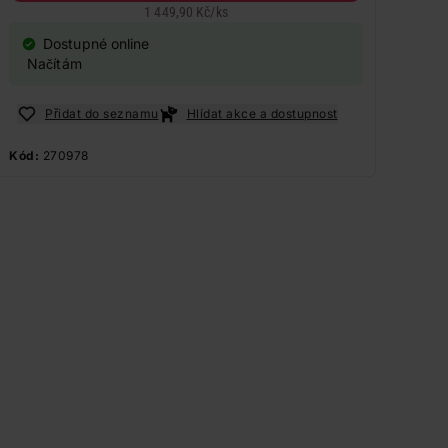
1 449,90 Kč
/
ks
Dostupné online
Načítám
Přidat do seznamu
Hlídat akce a dostupnost
Kód:
270978