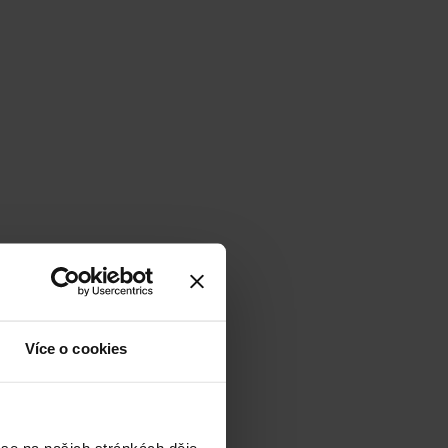
Více o cookies
 se na našich stránkách děje,