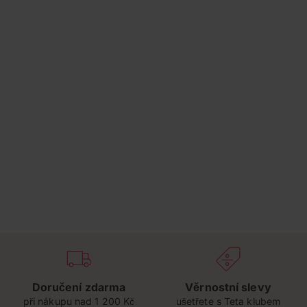
Doručení zdarma
Věrnostní slevy
při nákupu nad 1 200 Kč
ušetřete s Teta klubem