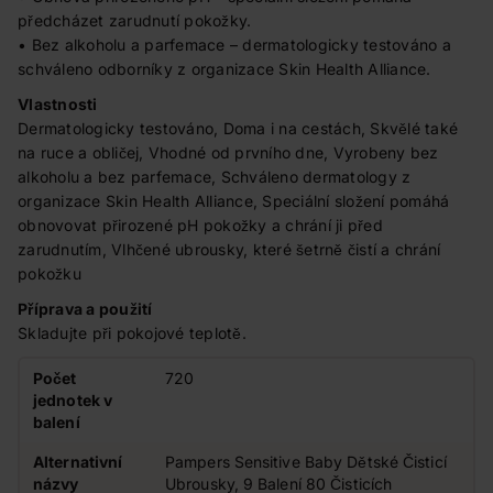
předcházet zarudnutí pokožky.
• Bez alkoholu a parfemace – dermatologicky testováno a
schváleno odborníky z organizace Skin Health Alliance.
Vlastnosti
Dermatologicky testováno, Doma i na cestách, Skvělé také
na ruce a obličej, Vhodné od prvního dne, Vyrobeny bez
alkoholu a bez parfemace, Schváleno dermatology z
organizace Skin Health Alliance, Speciální složení pomáhá
obnovovat přirozené pH pokožky a chrání ji před
zarudnutím, Vlhčené ubrousky, které šetrně čistí a chrání
pokožku
Příprava a použití
Skladujte při pokojové teplotě.
Počet
720
jednotek v
balení
Alternativní
Pampers Sensitive Baby Dětské Čisticí
názvy
Ubrousky, 9 Balení 80 Čisticích