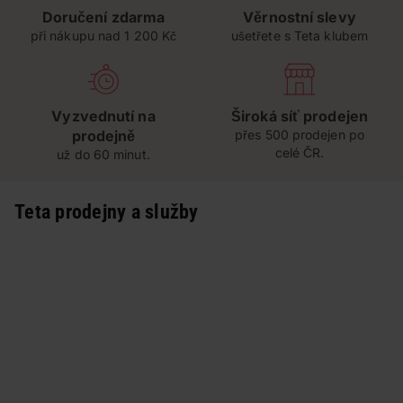
Doručení zdarma
Věrnostní slevy
při nákupu nad 1 200 Kč
ušetřete s Teta klubem
Vyzvednutí na
Široká síť prodejen
prodejně
přes 500 prodejen po
celé ČR.
už do 60 minut.
Teta prodejny a služby