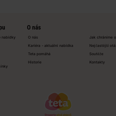
pu
O nás
 nabídky
O nás
Jak chráníme o
Kariéra - aktuální nabídka
Nejčastější ot
Teta pomáhá
Soutěže
Historie
Kontakty
ínky