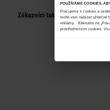
POUŽÍVÁME COOKIES, ABY
Pracujeme s cookies a osobní
Zákazníci také často nakupují
mohli vám nabízet užitečné 
reklamy. Kliknutím na „Povo
prostřednictvím cookies. Víc