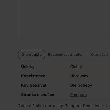
O produktu
Bezpečnost a balení
O značce
Účinky
Čistící
Konzistence
Ubrousky
Kdy používat
Dle potřeby
Stránka o značce
Pampers
Dětské čisticí ubrousky Pampers Sensitive – 2