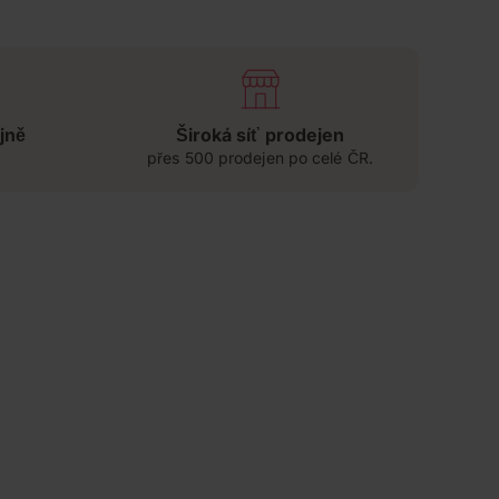
jně
Široká síť prodejen
přes 500 prodejen po celé ČR.