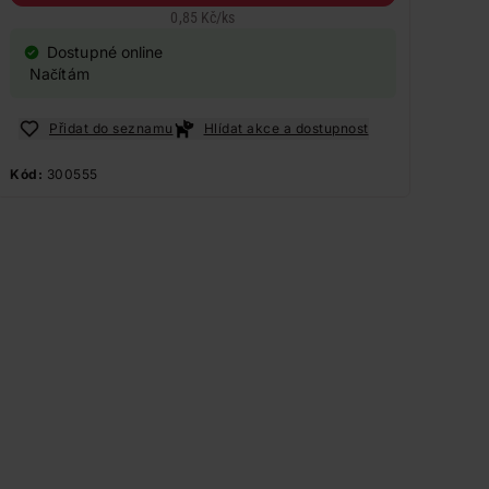
0,85 Kč
/
ks
Dostupné online
Načítám
Přidat do seznamu
Hlídat akce a dostupnost
Kód:
300555