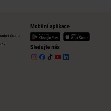
Mobilní aplikace
sobní údaje
ázky
Sledujte nás