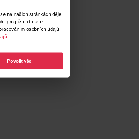
 se na našich stránkách děje,
li přizpůsobit naše
zpracováním osobních údajů
ajů
.
Povolit vše