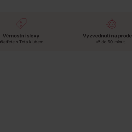
Věrnostní slevy
Vyzvednutí na prode
ušetřete s Teta klubem
už do 60 minut.