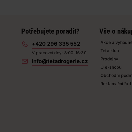
Potřebujete poradit?
Vše o náku
Akce a výhodné
+420 296 335 552
Teta klub
V pracovní dny: 8:00–16:30
Prodejny
info@tetadrogerie.cz
O e-shopu
Obchodní podm
Reklamační řád