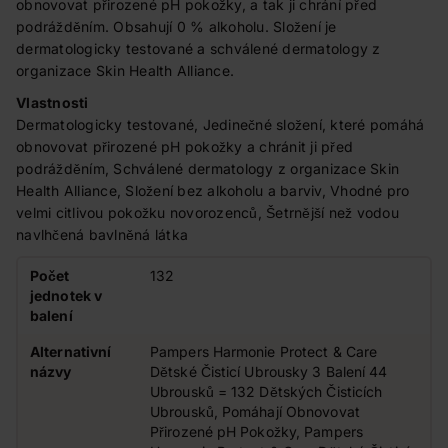
obnovovat přirozené pH pokožky, a tak ji chrání před
podrážděním. Obsahují 0 % alkoholu. Složení je
dermatologicky testované a schválené dermatology z
organizace Skin Health Alliance.
Vlastnosti
Dermatologicky testované, Jedinečné složení, které pomáhá
obnovovat přirozené pH pokožky a chránit ji před
podrážděním, Schválené dermatology z organizace Skin
Health Alliance, Složení bez alkoholu a barviv, Vhodné pro
velmi citlivou pokožku novorozenců, Šetrnější než vodou
navlhčená bavlněná látka
Počet
132
jednotek v
balení
Alternativní
Pampers Harmonie Protect & Care
názvy
Dětské Čisticí Ubrousky 3 Balení 44
Ubrousků = 132 Dětských Čisticích
Ubrousků, Pomáhají Obnovovat
Přirozené pH Pokožky, Pampers