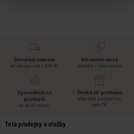
Doručení zdarma
Věrnostní slevy
při nákupu nad 1 200 Kč
ušetřete s Teta klubem
Vyzvednutí na
Široká síť prodejen
prodejně
přes 500 prodejen po
celé ČR.
už do 60 minut.
Teta prodejny a služby