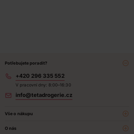
Potřebujete poradit?
+420 296 335 552
V pracovní dny: 8:00–16:30
info@tetadrogerie.cz
Vše o nákupu
Akce a výhodné nabídky
O nás
Teta klub