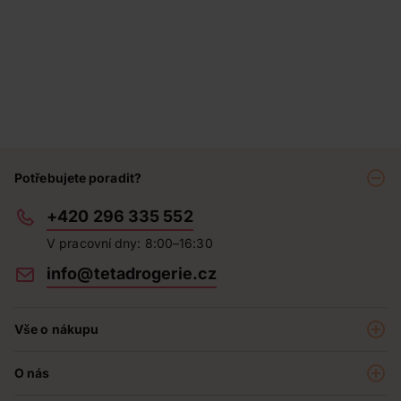
Potřebujete poradit?
+420 296 335 552
V pracovní dny: 8:00–16:30
info@tetadrogerie.cz
Vše o nákupu
Akce a výhodné nabídky
O nás
Teta klub