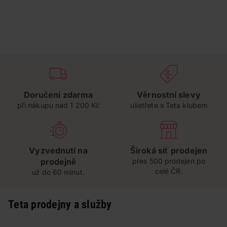
Doručení zdarma
Věrnostní slevy
při nákupu nad 1 200 Kč
ušetřete s Teta klubem
Vyzvednutí na
Široká síť prodejen
prodejně
přes 500 prodejen po
celé ČR.
už do 60 minut.
Teta prodejny a služby