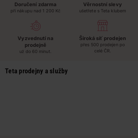
Doručení zdarma
Věrnostní slevy
při nákupu nad 1 200 Kč
ušetřete s Teta klubem
Vyzvednutí na
Široká síť prodejen
prodejně
přes 500 prodejen po
celé ČR.
už do 60 minut.
Teta prodejny a služby