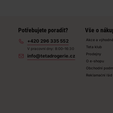
Potřebujete poradit?
Vše o náku
Akce a výhodné
+420 296 335 552
Teta klub
V pracovní dny: 8:00–16:30
Prodejny
info@tetadrogerie.cz
O e-shopu
Obchodní podm
Reklamační řád