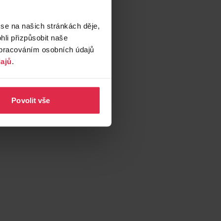
 se na našich stránkách děje,
li přizpůsobit naše
zpracováním osobních údajů
ajů
.
Povolit vše