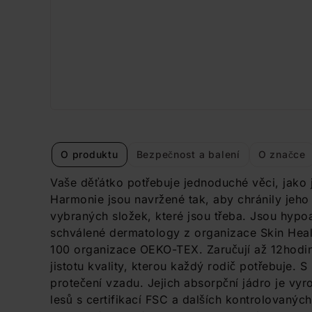
O produktu
Bezpečnost a balení
O značce
Vaše děťátko potřebuje jednoduché věci, jako
Harmonie jsou navržené tak, aby chránily jeho
vybraných složek, které jsou třeba. Jsou hypo
schválené dermatology z organizace Skin Heal
100 organizace OEKO-TEX. Zaručují až 12hodin
jistotu kvality, kterou každý rodič potřebuje.
protečení vzadu. Jejich absorpční jádro je vy
lesů s certifikací FSC a dalších kontrolovaný