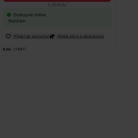
5,28 Kč
/
ks
Dostupné online
Načítám
Přidat do seznamu
Hlídat akce a dostupnost
Kód:
276917