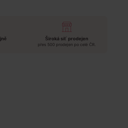
jně
Široká síť prodejen
přes 500 prodejen po celé ČR.