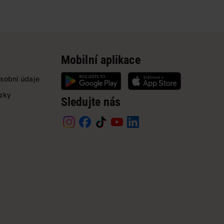
Mobilní aplikace
sobní údaje
ázky
Sledujte nás