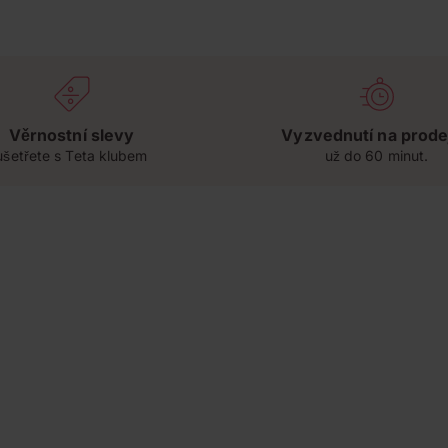
Věrnostní slevy
Vyzvednutí na prode
ušetřete s Teta klubem
už do 60 minut.