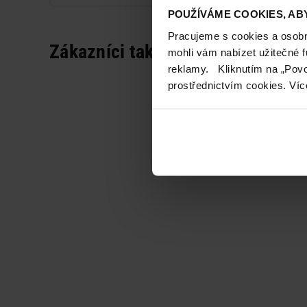
POUŽÍVÁME COOKIES, ABY
Pracujeme s cookies a osobní
Zákazníci také často nakupují
mohli vám nabízet užitečné 
reklamy. Kliknutím na „Povo
prostřednictvím cookies. Víc