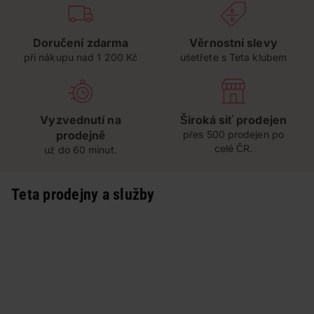
Doručení zdarma
Věrnostní slevy
při nákupu nad 1 200 Kč
ušetřete s Teta klubem
Vyzvednutí na
Široká síť prodejen
prodejně
přes 500 prodejen po
celé ČR.
už do 60 minut.
Teta prodejny a služby