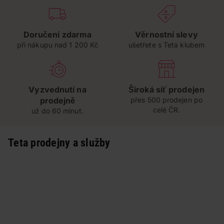
Doručení zdarma
Věrnostní slevy
při nákupu nad 1 200 Kč
ušetřete s Teta klubem
Vyzvednutí na
Široká síť prodejen
prodejně
přes 500 prodejen po
celé ČR.
už do 60 minut.
Teta prodejny a služby