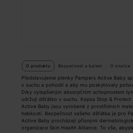
O produktu
Bezpečnost a balení
O značce
Představujeme plenky Pampers Active Baby spe
v suchu a pohodlí a aby mu poskytovaly pohod
Díky vylepšeným absorpčním schopnostem tyto
udržují děťátko v suchu. Kapsa Stop & Protec
Active Baby jsou vyrobené z prvotřídních mate
hebkosti. Bezpečnost vašeho děťátka je pro Pa
Active Baby procházejí přísnými dermatologic
organizace Skin Health Alliance. To vše, abyste