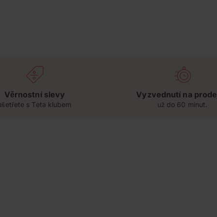
Věrnostní slevy
Vyzvednutí na prode
ušetřete s Teta klubem
už do 60 minut.