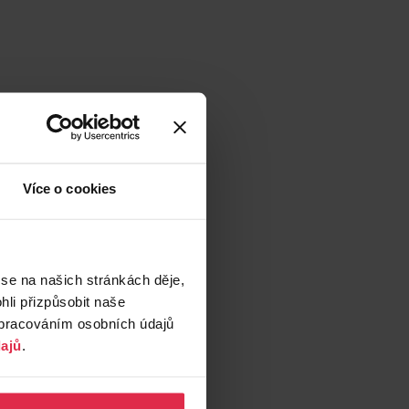
Více o cookies
 se na našich stránkách děje,
li přizpůsobit naše
zpracováním osobních údajů
ajů
.