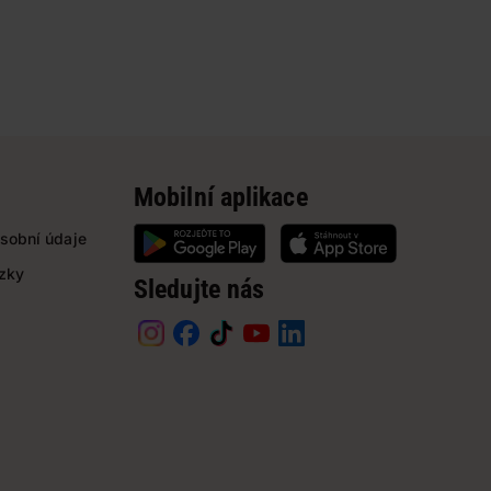
Mobilní aplikace
sobní údaje
ázky
Sledujte nás