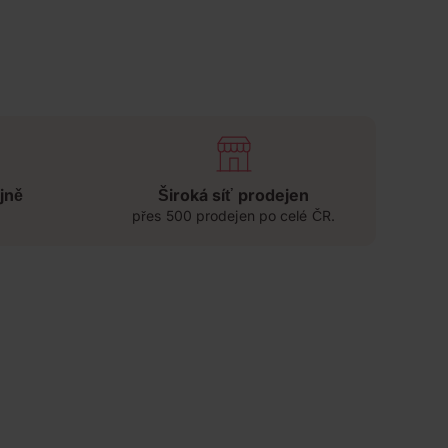
jně
Široká síť prodejen
přes 500 prodejen po celé ČR.