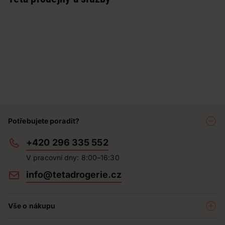
Potřebujete poradit?
+420 296 335 552
V pracovní dny: 8:00–16:30
info@tetadrogerie.cz
Vše o nákupu
Akce a výhodné nabídky