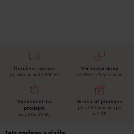
Doručení zdarma
Věrnostní slevy
při nákupu nad 1 200 Kč
ušetřete s Teta klubem
Vyzvednutí na
Široká síť prodejen
prodejně
přes 500 prodejen po
celé ČR.
už do 60 minut.
Teta prodejny a služby