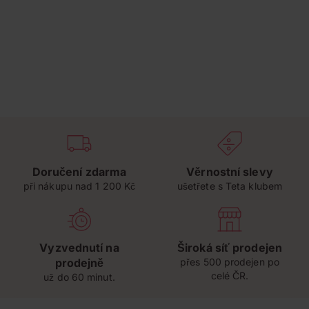
Doručení zdarma
Věrnostní slevy
při nákupu nad 1 200 Kč
ušetřete s Teta klubem
Vyzvednutí na
Široká síť prodejen
prodejně
přes 500 prodejen po
celé ČR.
už do 60 minut.