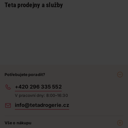
Teta prodejny a služby
Potřebujete poradit?
+420 296 335 552
V pracovní dny: 8:00–16:30
info@tetadrogerie.cz
Vše o nákupu