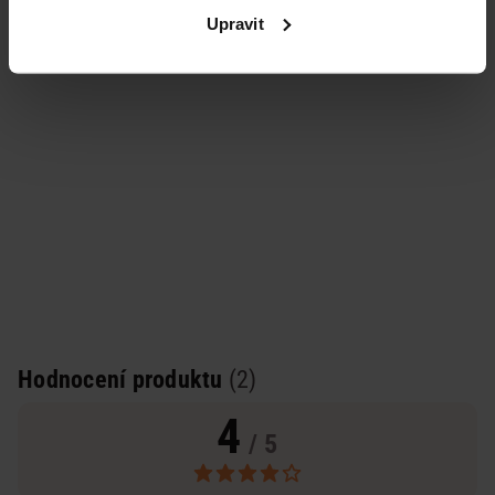
Upravit
Hodnocení produktu
(2)
4
/ 5