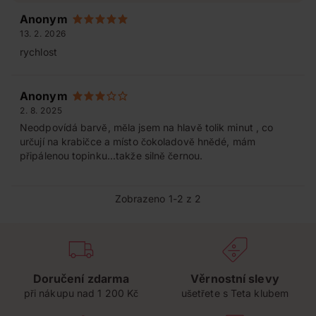
Anonym
13. 2. 2026
rychlost
Anonym
2. 8. 2025
Neodpovídá barvě, měla jsem na hlavě tolik minut , co
určují na krabičce a místo čokoladově hnědé, mám
připálenou topinku...takže silně černou.
Zobrazeno 1-2 z 2
Doručení zdarma
Věrnostní slevy
při nákupu nad 1 200 Kč
ušetřete s Teta klubem