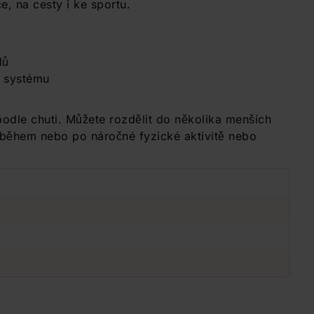
, na cesty i ke sportu.
lů
o systému
odle chuti. Můžete rozdělit do několika menších
během nebo po náročné fyzické aktivitě nebo