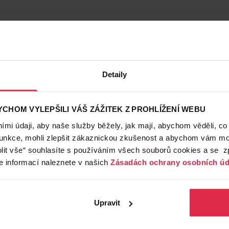
Detaily
CHOM VYLEPŠILI VÁŠ ZÁŽITEK Z PROHLÍŽENÍ WEBU
mi údaji, aby naše služby běžely, jak mají, abychom věděli, co
funkce, mohli zlepšit zákaznickou zkušenost a abychom vám moh
lit vše“ souhlasíte s používáním všech souborů cookies a se 
e informací naleznete v našich
Zásadách ochrany osobních úd
Upravit