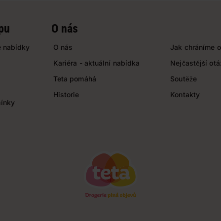
pu
O nás
 nabídky
O nás
Jak chráníme o
Kariéra - aktuální nabídka
Nejčastější ot
Teta pomáhá
Soutěže
Historie
Kontakty
ínky