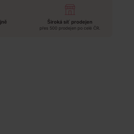
jně
Široká síť prodejen
přes 500 prodejen po celé ČR.