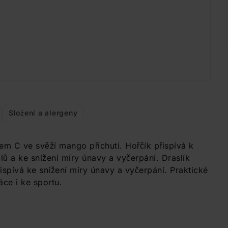
Složení a alergeny
em C ve svěží mango příchuti. Hořčík přispívá k
lů a ke snížení míry únavy a vyčerpání. Draslík
řispívá ke snížení míry únavy a vyčerpání. Praktické
áce i ke sportu.