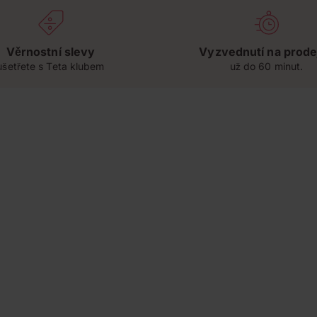
Věrnostní slevy
Vyzvednutí na prode
ušetřete s Teta klubem
už do 60 minut.