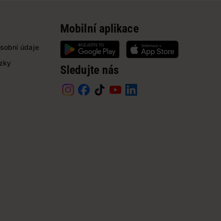
Mobilní aplikace
sobní údaje
ázky
Sledujte nás