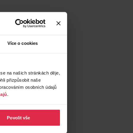
Více o cookies
 se na našich stránkách děje,
li přizpůsobit naše
zpracováním osobních údajů
ajů
.
Povolit vše