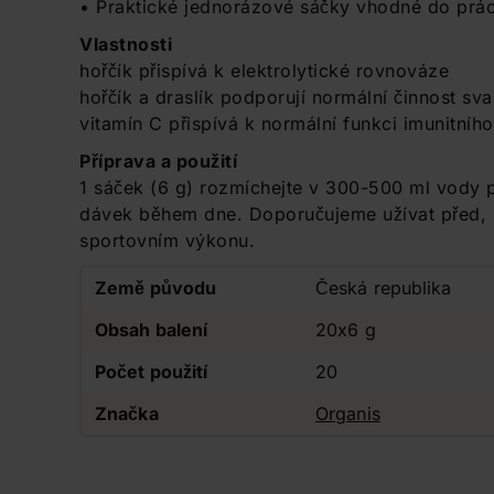
• Praktické jednorázové sáčky vhodné do práce
Vlastnosti
hořčík přispívá k elektrolytické rovnováze
hořčík a draslík podporují normální činnost sva
vitamín C přispívá k normální funkci imunitníh
Příprava a použití
1 sáček (6 g) rozmíchejte v 300-500 ml vody p
dávek během dne. Doporučujeme užívat před, 
sportovním výkonu.
Země původu
Česká republika
Obsah balení
20x6 g
Počet použití
20
Značka
Organis