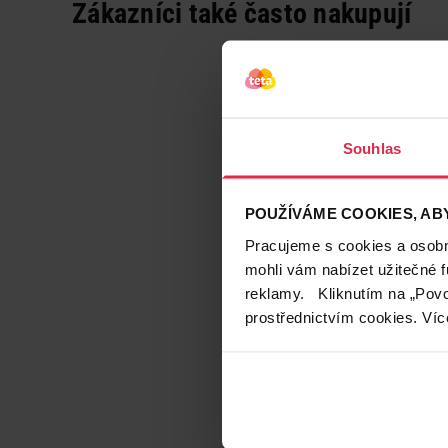
Zákazníci také často nakupují
Souhlas
POUŽÍVÁME COOKIES, ABY
Pracujeme s cookies a osobní
mohli vám nabízet užitečné 
reklamy. Kliknutím na „Povo
prostřednictvím cookies. Víc