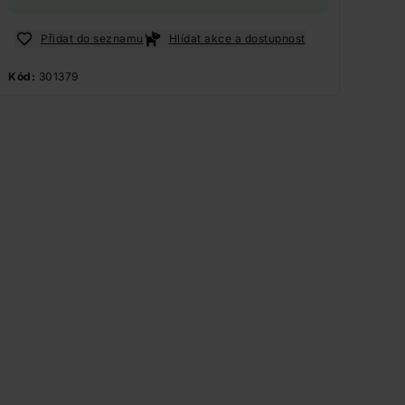
Přidat do seznamu
Hlídat akce a dostupnost
Kód:
301379