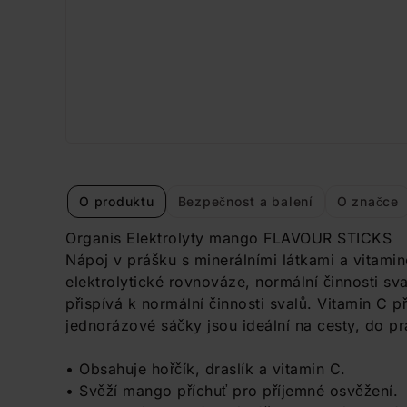
O produktu
Bezpečnost a balení
O značce
Organis Elektrolyty mango FLAVOUR STICKS
Nápoj v prášku s minerálními látkami a vitamin
elektrolytické rovnováze, normální činnosti sva
přispívá k normální činnosti svalů. Vitamin C p
jednorázové sáčky jsou ideální na cesty, do pr
• Obsahuje hořčík, draslík a vitamin C.
• Svěží mango příchuť pro příjemné osvěžení.