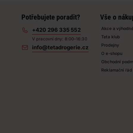
Potřebujete poradit?
Vše o náku
Akce a výhodné
+420 296 335 552
Teta klub
V pracovní dny: 8:00–16:30
Prodejny
info@tetadrogerie.cz
O e-shopu
Obchodní podm
Reklamační řád