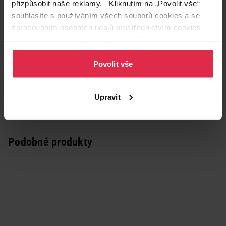
přizpůsobit naše reklamy. Kliknutím na „Povolit vše“
souhlasíte s používáním všech souborů cookies a se
zpracováním osobních údajů prostřednictvím cookies.
Více informací naleznete v našich
Zásadách ochrany
osobních údajů
.
Povolit vše
Upravit
Podobné produkty