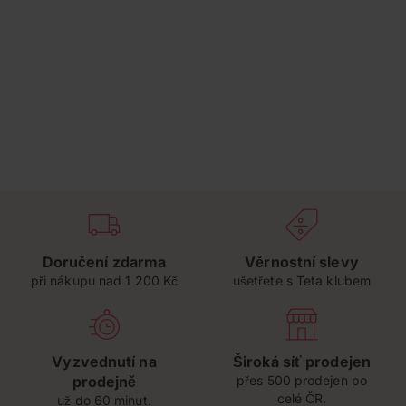
Doručení zdarma
Věrnostní slevy
při nákupu nad 1 200 Kč
ušetřete s Teta klubem
Vyzvednutí na
Široká síť prodejen
prodejně
přes 500 prodejen po
celé ČR.
už do 60 minut.