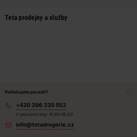
Teta prodejny a služby
Potřebujete poradit?
+420 296 335 552
V pracovní dny: 8:00–16:30
info@tetadrogerie.cz