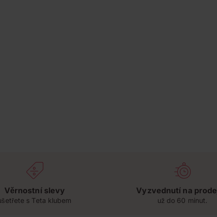
Věrnostní slevy
Vyzvednutí na prode
ušetřete s Teta klubem
už do 60 minut.