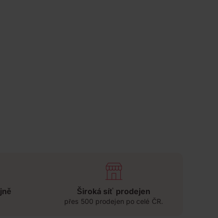
jně
Široká síť prodejen
přes 500 prodejen po celé ČR.