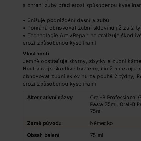
a chrání zuby před erozí způsobenou kyselina
• Snižuje podráždění dásní a zubů
• Pomáhá obnovovat zubní sklovinu již za 2 t
• Technologie ActivRepair neutralizuje škodlivé
erozí způsobenou kyselinami
Vlastnosti
Jemně odstraňuje skvrny, zbytky a zubní kámen
Neutralizuje škodlivé bakterie, čímž omezuje
obnovovat zubní sklovinu za pouhé 2 týdny, Re
erozí způsobenou kyselinami
Alternativní názvy
Oral-B Professional 
Pasta 75ml, Oral-B P
75ml
Země původu
Německo
Obsah balení
75 ml