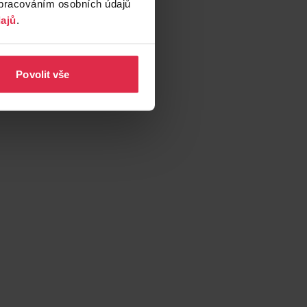
zpracováním osobních údajů
ajů
.
Povolit vše