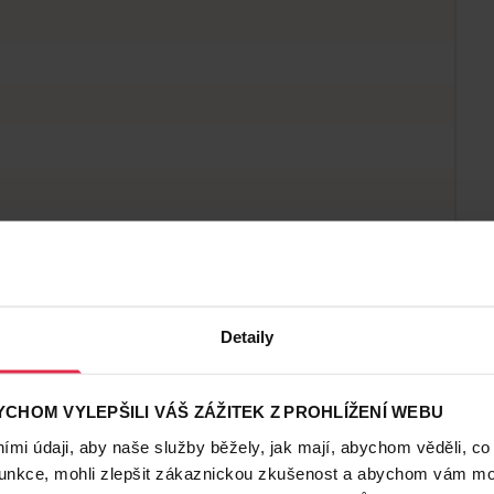
Detaily
CHOM VYLEPŠILI VÁŠ ZÁŽITEK Z PROHLÍŽENÍ WEBU
mi údaji, aby naše služby běžely, jak mají, abychom věděli, co
funkce, mohli zlepšit zákaznickou zkušenost a abychom vám moh