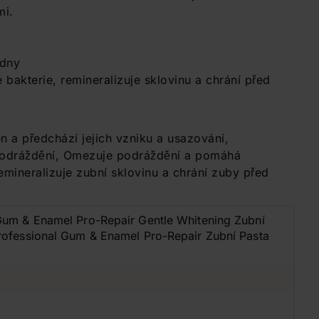
mi.
ýdny
 bakterie, remineralizuje sklovinu a chrání před
 a předchází jejich vzniku a usazování,
 podráždění, Omezuje podráždění a pomáhá
mineralizuje zubní sklovinu a chrání zuby před
Gum & Enamel Pro-Repair Gentle Whitening Zubní
rofessional Gum & Enamel Pro-Repair Zubní Pasta