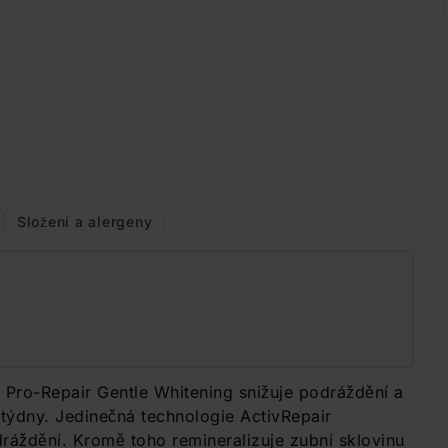
Složení a alergeny
 Pro-Repair Gentle Whitening snižuje podráždění a
ýdny. Jedinečná technologie ActivRepair
odráždění. Kromě toho remineralizuje zubní sklovinu