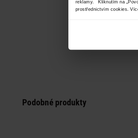
reklamy. Kliknutím na „Povo
prostřednictvím cookies. Víc
Podobné produkty