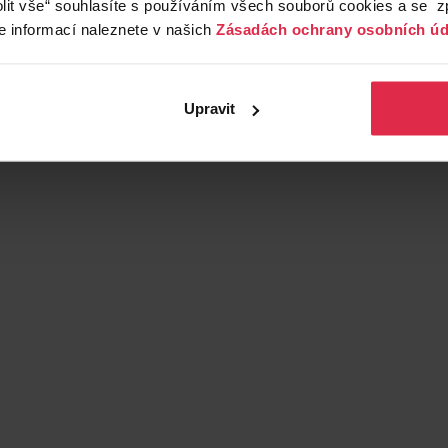
lit vše“ souhlasíte s používáním všech souborů cookies a se 
e informací naleznete v našich
Zásadách ochrany osobních úd
Upravit