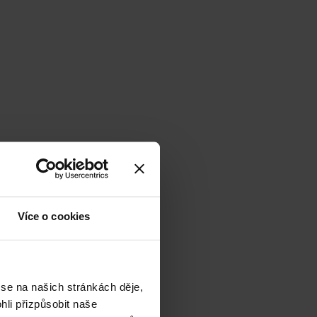
Více o cookies
 se na našich stránkách děje,
li přizpůsobit naše