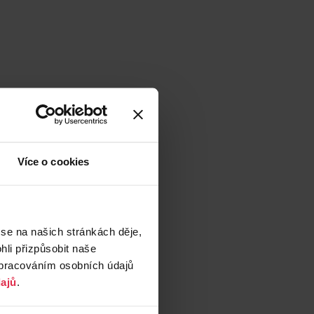
Více o cookies
 se na našich stránkách děje,
li přizpůsobit naše
zpracováním osobních údajů
ajů
.