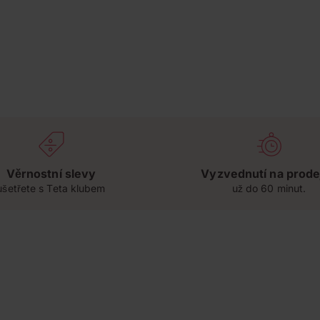
Věrnostní slevy
Vyzvednutí na prode
ušetřete s Teta klubem
už do 60 minut.