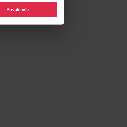
Povolit vše