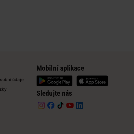
Mobilní aplikace
sobní údaje
ázky
Sledujte nás