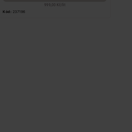
999,00 Kč
/
lit
Kód:
237196