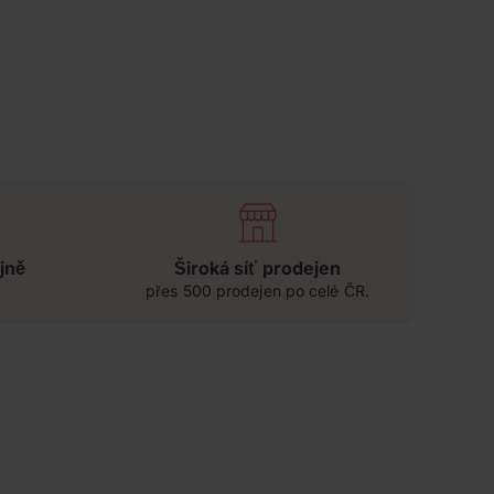
jně
Široká síť prodejen
přes 500 prodejen po celé ČR.