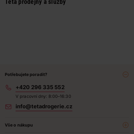
Teta prodejny a služby
Potřebujete poradit?
+420 296 335 552
V pracovní dny: 8:00–16:30
info@tetadrogerie.cz
Vše o nákupu