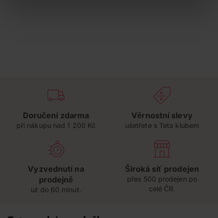
Doručení zdarma
Věrnostní slevy
při nákupu nad 1 200 Kč
ušetřete s Teta klubem
Vyzvednutí na
Široká síť prodejen
prodejně
přes 500 prodejen po
celé ČR.
už do 60 minut.