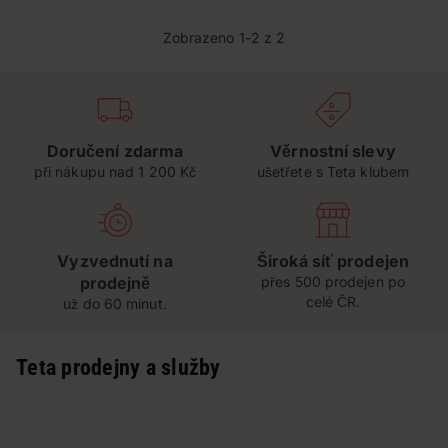
Zobrazeno 1-2 z 2
Doručení zdarma
Věrnostní slevy
při nákupu nad 1 200 Kč
ušetřete s Teta klubem
Vyzvednutí na
Široká síť prodejen
prodejně
přes 500 prodejen po
celé ČR.
už do 60 minut.
Teta prodejny a služby